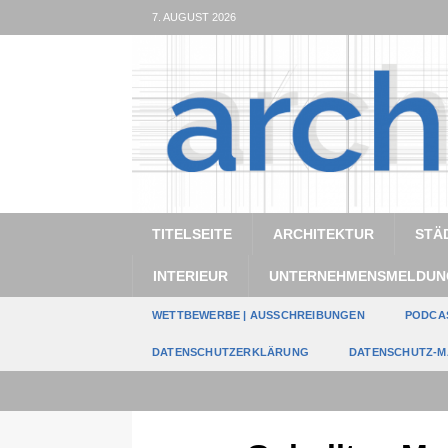
7. AUGUST 2026
TITELSEITE
ARCHITEKTUR
STÄ
INTERIEUR
UNTERNEHMENSMELDUN
WETTBEWERBE | AUSSCHREIBUNGEN
PODCA
DATENSCHUTZERKLÄRUNG
DATENSCHUTZ-M