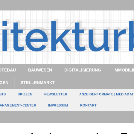
DTEBAU
BAUWESEN
DIGITALISIERUNG
IMMOBILI
GEN
STELLENMARKT
STS
SKIZZEN
NEWSLETTER
ANZEIGENFORMATE | MEDIADA
ANAGEMENT-CENTER
IMPRESSUM
KONTAKT