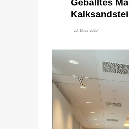
Geballtes M
Kalksandstei
10. März 2020