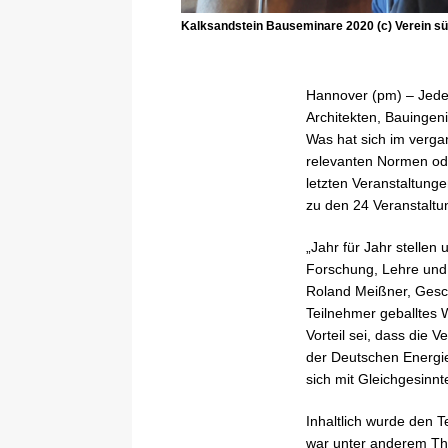
Kalksandstein Bauseminare 2020 (c) Verein s
Hannover (pm) – Jedes
Architekten, Bauingen
Was hat sich im verg
relevanten Normen od
letzten Veranstaltung
zu den 24 Veranstalt
„Jahr für Jahr stelle
Forschung, Lehre und 
Roland Meißner, Gesc
Teilnehmer geballtes 
Vorteil sei, dass die
der Deutschen Energi
sich mit Gleichgesinn
Inhaltlich wurde den
war unter anderem The