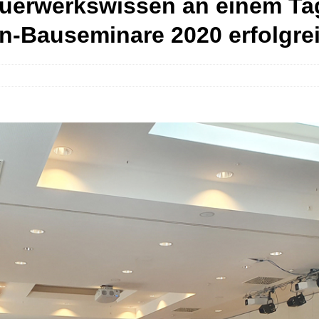
auerwerkswissen an einem Ta
n-Bauseminare 2020 erfolgre