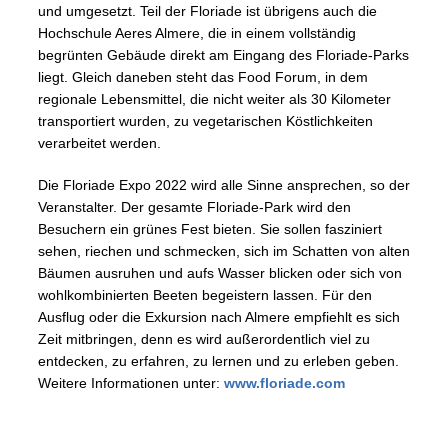
und umgesetzt. Teil der Floriade ist übrigens auch die
Hochschule Aeres Almere, die in einem vollständig
begrünten Gebäude direkt am Eingang des Floriade-Parks
liegt. Gleich daneben steht das Food Forum, in dem
regionale Lebensmittel, die nicht weiter als 30 Kilometer
transportiert wurden, zu vegetarischen Köstlichkeiten
verarbeitet werden.
Die Floriade Expo 2022 wird alle Sinne ansprechen, so der
Veranstalter. Der gesamte Floriade-Park wird den
Besuchern ein grünes Fest bieten. Sie sollen fasziniert
sehen, riechen und schmecken, sich im Schatten von alten
Bäumen ausruhen und aufs Wasser blicken oder sich von
wohlkombinierten Beeten begeistern lassen. Für den
Ausflug oder die Exkursion nach Almere empfiehlt es sich
Zeit mitbringen, denn es wird außerordentlich viel zu
entdecken, zu erfahren, zu lernen und zu erleben geben.
Weitere Informationen unter:
www.floriade.com