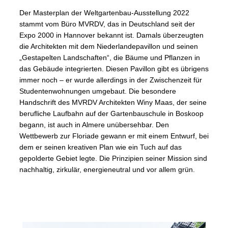
Der Masterplan der Weltgartenbau-Ausstellung 2022
stammt vom Büro MVRDV, das in Deutschland seit der
Expo 2000 in Hannover bekannt ist. Damals überzeugten
die Architekten mit dem Niederlandepavillon und seinen
„Gestapelten Landschaften“, die Bäume und Pflanzen in
das Gebäude integrierten. Diesen Pavillon gibt es übrigens
immer noch – er wurde allerdings in der Zwischenzeit für
Studentenwohnungen umgebaut. Die besondere
Handschrift des MVRDV Architekten Winy Maas, der seine
berufliche Laufbahn auf der Gartenbauschule in Boskoop
begann, ist auch in Almere unübersehbar. Den
Wettbewerb zur Floriade gewann er mit einem Entwurf, bei
dem er seinen kreativen Plan wie ein Tuch auf das
gepolderte Gebiet legte. Die Prinzipien seiner Mission sind
nachhaltig, zirkulär, energieneutral und vor allem grün.