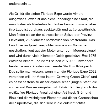
anders sein …
Als Ort für die siebte Floriade Expo wurde Almere
ausgewählt. Zwar ist das nicht unbedingt eine Stadt, die
man bisher als Niederlandeurlauber kennen musste, aber
ihre Lage ist durchaus spektakulär und außergewöhnlich:
Man findet sie an der südwestlichen Spitze der Provinz
Flevoland, 25 Kilometer nordöstlich von Amsterdam. Das
Land hier im Ijsselmeerpolder wurde vom Menschen
geschaffen, liegt gut vier Meter unter dem Meeresspiegel
und wird durch viele Kilometer Deich geschützt. Erst 1975
entstand Almere und ist mit seinen 215.000 Einwohnern
heute die am stärksten wachsende Stadt im Königreich.
Das sollte man wissen, wenn man die Floriade Expo 2022
verstehen will. Ihr Motto lautet „Growing Green Cities“ und
es passt bestens zu dieser dynamischen jungen Stadt, die
von so viel Wasser umgeben ist. Tatsächlich liegt auch das
weitläufige Floriade-Areal auf einer Art Insel. Grün und
Blau sind die wichtigsten Elemente auf dieser Gartenschau
der Superlative, die sich sehr in die Zukunft richtet.