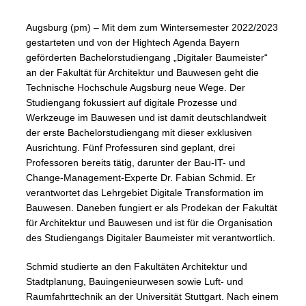
Augsburg (pm) – Mit dem zum Wintersemester 2022/2023
gestarteten und von der Hightech Agenda Bayern
geförderten Bachelorstudiengang „Digitaler Baumeister“
an der Fakultät für Architektur und Bauwesen geht die
Technische Hochschule Augsburg neue Wege. Der
Studiengang fokussiert auf digitale Prozesse und
Werkzeuge im Bauwesen und ist damit deutschlandweit
der erste Bachelorstudiengang mit dieser exklusiven
Ausrichtung. Fünf Professuren sind geplant, drei
Professoren bereits tätig, darunter der Bau-IT- und
Change-Management-Experte Dr. Fabian Schmid. Er
verantwortet das Lehrgebiet Digitale Transformation im
Bauwesen. Daneben fungiert er als Prodekan der Fakultät
für Architektur und Bauwesen und ist für die Organisation
des Studiengangs Digitaler Baumeister mit verantwortlich.
Schmid studierte an den Fakultäten Architektur und
Stadtplanung, Bauingenieurwesen sowie Luft- und
Raumfahrttechnik an der Universität Stuttgart. Nach einem