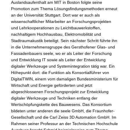
Auslandsaufenthalt am MIT in Boston folgte seine
Promotion zum Thema Lösungsfindungsmethoden erneut
an der Universität Stuttgart. Dort war er auch als
wissenschaftlicher Mitarbeiter an Forschungsprojekten
und Lehrkooperationen zu Leichtbauwerkstoffen,
nachhaltigem Hochhausbau, Elektromobilität und
Stadtraumakustik beteiligt. Sein nächster Schritt führte ihn
in die Unternehmensgruppe des Gersthofener Glas- und
Fassadenbauers seele, wo er als Leiter der Forschung
und Entwicklung IT sowie als Leiter der Entwicklung
digitaler Werkzeuge und Systemintegration tätig war. Ein
Höhepunkt dort: die Funktion als Konsortialführer von
DigitalTWIN, einem vom damaligen Bundesministerium für
Wirtschaft und Energie geförderten und jetzt
abgeschlossenen Forschungsprojekt zur Entwicklung
digitaler Werkzeuge und Techniken entlang der
Wertschöpfungskette des Bauwesens. Das Konsortium
bildeten unter anderen die seele GmbH, die Fraunhofer-
Gesellschaft und die Carl Zeiss 3D Automation GmbH. Im
Rahmen seiner Professur an der Technischen Hochschule