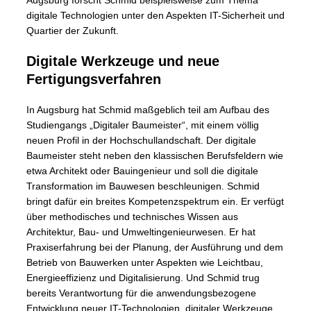
Augsburg forscht Schmid beispielsweise zum Thema
digitale Technologien unter den Aspekten IT-Sicherheit und
Quartier der Zukunft.
Digitale Werkzeuge und neue
Fertigungsverfahren
In Augsburg hat Schmid maßgeblich teil am Aufbau des
Studiengangs „Digitaler Baumeister“, mit einem völlig
neuen Profil in der Hochschullandschaft. Der digitale
Baumeister steht neben den klassischen Berufsfeldern wie
etwa Architekt oder Bauingenieur und soll die digitale
Transformation im Bauwesen beschleunigen. Schmid
bringt dafür ein breites Kompetenzspektrum ein. Er verfügt
über methodisches und technisches Wissen aus
Architektur, Bau- und Umweltingenieurwesen. Er hat
Praxiserfahrung bei der Planung, der Ausführung und dem
Betrieb von Bauwerken unter Aspekten wie Leichtbau,
Energieeffizienz und Digitalisierung. Und Schmid trug
bereits Verantwortung für die anwendungsbezogene
Entwicklung neuer IT-Technologien, digitaler Werkzeuge