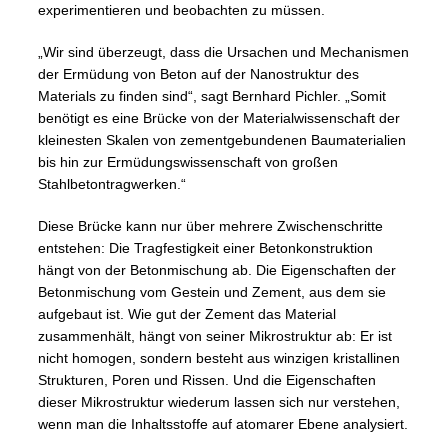
experimentieren und beobachten zu müssen.
„Wir sind überzeugt, dass die Ursachen und Mechanismen
der Ermüdung von Beton auf der Nanostruktur des
Materials zu finden sind“, sagt Bernhard Pichler. „Somit
benötigt es eine Brücke von der Materialwissenschaft der
kleinesten Skalen von zementgebundenen Baumaterialien
bis hin zur Ermüdungswissenschaft von großen
Stahlbetontragwerken.“
Diese Brücke kann nur über mehrere Zwischenschritte
entstehen: Die Tragfestigkeit einer Betonkonstruktion
hängt von der Betonmischung ab. Die Eigenschaften der
Betonmischung vom Gestein und Zement, aus dem sie
aufgebaut ist. Wie gut der Zement das Material
zusammenhält, hängt von seiner Mikrostruktur ab: Er ist
nicht homogen, sondern besteht aus winzigen kristallinen
Strukturen, Poren und Rissen. Und die Eigenschaften
dieser Mikrostruktur wiederum lassen sich nur verstehen,
wenn man die Inhaltsstoffe auf atomarer Ebene analysiert.