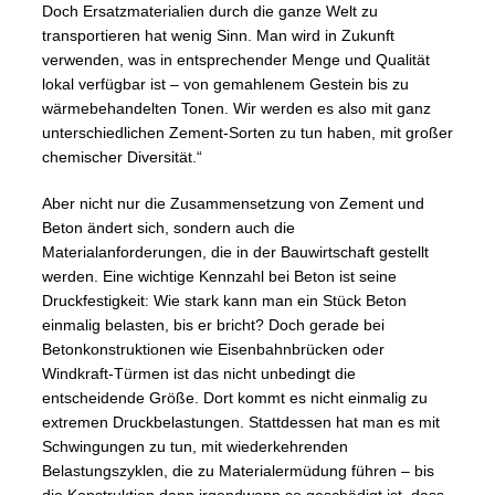
Doch Ersatzmaterialien durch die ganze Welt zu
transportieren hat wenig Sinn. Man wird in Zukunft
verwenden, was in entsprechender Menge und Qualität
lokal verfügbar ist – von gemahlenem Gestein bis zu
wärmebehandelten Tonen. Wir werden es also mit ganz
unterschiedlichen Zement-Sorten zu tun haben, mit großer
chemischer Diversität.“
Aber nicht nur die Zusammensetzung von Zement und
Beton ändert sich, sondern auch die
Materialanforderungen, die in der Bauwirtschaft gestellt
werden. Eine wichtige Kennzahl bei Beton ist seine
Druckfestigkeit: Wie stark kann man ein Stück Beton
einmalig belasten, bis er bricht? Doch gerade bei
Betonkonstruktionen wie Eisenbahnbrücken oder
Windkraft-Türmen ist das nicht unbedingt die
entscheidende Größe. Dort kommt es nicht einmalig zu
extremen Druckbelastungen. Stattdessen hat man es mit
Schwingungen zu tun, mit wiederkehrenden
Belastungszyklen, die zu Materialermüdung führen – bis