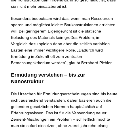
die Konstruktion dann irgendwann so geschädigt ist, dass
sie nicht mehr einsatzbereit ist.
Besonders bedeutsam wird das, wenn man Ressourcen
sparen und möglichst leichte Baukonstruktionen errichten
will. Bei geringerem Eigengewicht ist die statische
Belastung des Materials kein großes Problem, im
Vergleich dazu spielen dann aber die zeitlich variablen
Lasten eine immer wichtigere Rolle. „Dadurch wird
Ermüdung in Zukunft oft zum zentralen
Bemessungskriterium werden“, glaubt Bernhard Pichler.
Ermüdung verstehen – bis zur
Nanostruktur
Die Ursachen für Ermüdungserscheinungen sind bis heute
nicht ausreichend verstanden, daher basieren auch die
geltenden gesetzlichen Normen hauptsächlich auf
Erfahrungswissen. Das ist für die Verwendung neuer
Zement-Mischungen ein Problem – schließlich möchte
man sie sofort einsetzen, ohne zuerst jahrzehntelang