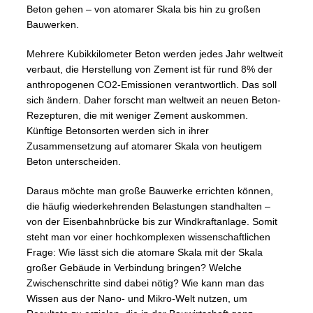
Beton gehen – von atomarer Skala bis hin zu großen
Bauwerken.
Mehrere Kubikkilometer Beton werden jedes Jahr weltweit
verbaut, die Herstellung von Zement ist für rund 8% der
anthropogenen CO2-Emissionen verantwortlich. Das soll
sich ändern. Daher forscht man weltweit an neuen Beton-
Rezepturen, die mit weniger Zement auskommen.
Künftige Betonsorten werden sich in ihrer
Zusammensetzung auf atomarer Skala von heutigem
Beton unterscheiden.
Daraus möchte man große Bauwerke errichten können,
die häufig wiederkehrenden Belastungen standhalten –
von der Eisenbahnbrücke bis zur Windkraftanlage. Somit
steht man vor einer hochkomplexen wissenschaftlichen
Frage: Wie lässt sich die atomare Skala mit der Skala
großer Gebäude in Verbindung bringen? Welche
Zwischenschritte sind dabei nötig? Wie kann man das
Wissen aus der Nano- und Mikro-Welt nutzen, um