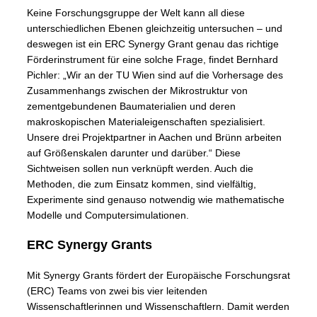
Keine Forschungsgruppe der Welt kann all diese
unterschiedlichen Ebenen gleichzeitig untersuchen – und
deswegen ist ein ERC Synergy Grant genau das richtige
Förderinstrument für eine solche Frage, findet Bernhard
Pichler: „Wir an der TU Wien sind auf die Vorhersage des
Zusammenhangs zwischen der Mikrostruktur von
zementgebundenen Baumaterialien und deren
makroskopischen Materialeigenschaften spezialisiert.
Unsere drei Projektpartner in Aachen und Brünn arbeiten
auf Größenskalen darunter und darüber.“ Diese
Sichtweisen sollen nun verknüpft werden. Auch die
Methoden, die zum Einsatz kommen, sind vielfältig,
Experimente sind genauso notwendig wie mathematische
Modelle und Computersimulationen.
ERC Synergy Grants
Mit Synergy Grants fördert der Europäische Forschungsrat
(ERC) Teams von zwei bis vier leitenden
Wissenschaftlerinnen und Wissenschaftlern. Damit werden