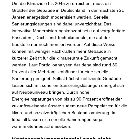
Um die Klimaziele bis 2045 zu erreichen, muss ein
Großteil der Gebäude in Deutschland in den nächsten 21
Jahren energetisch modernisiert werden. Serielle
Sanierungslösungen sind dabei unverzichtbar. Das
innovative Modernisierungskonzept setzt auf vorgefertigte
Fassaden-, Dach- und Technikmodule, die auf der
Baustelle nur noch montiert werden. Auf diese Weise
können mit weniger Fachkräften mehr Gebäude in
kürzerer Zeit fit für die klimaneutrale Zukunft gemacht
werden. Laut Portfolioanalysen der dena sind rund 30
Prozent aller Mehrfamilienhäuser für eine serielle
Sanierung geeignet. Selbst höchst ineffiziente Gebäude
lassen sich mit seriellen Sanierungslösungen energetisch
auf Neubauniveau bringen. Durch hohe
Energieeinsparungen von bis zu 90 Prozent eröffnet der
zukunftsweisende Ansatz zudem neue Perspektiven für die
klima- und sozialverträglichen Bestandssanierung. Im
Idealfall lassen sich serielle Sanierungen sogar
warmmietenneutral umsetzen.