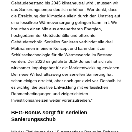
Gebäudebestand bis 2045 klimaneutral wird , müssen wir
das Sanierungstempo deutlich erhöhen. Wer denkt, dass
die Erreichung der Klimaziele allein durch den Umstieg auf
eine fossilfreie Wärmeversorgung gelingen kann, irrt. Wir
brauchen einen Mix aus erneuerbaren Energien,
hochgedämmter Gebäudehülle und effizienter
Gebäudetechnik. Serielles Sanieren verbindet alle drei
Maßnahmen in einem Konzept und kann damit zur
Schlüsseltechnologie für die Wärmewende im Bestand
werden. Der 2023 eingeführte BEG-Bonus hat sich als
wirksamer Impulsgeber für die Marktentwicklung erwiesen.
Der neue Wirtschaftszweig der seriellen Sanierung hat
schon einiges erreicht, aber noch ganz viel vor. Deshalb ist
es wichtig, die positive Entwicklung mit verlässlichen
Rahmenbedingungen und zielgerichteten
Investitionsanreizen weiter voranzutreiben.“
BEG-Bonus sorgt für seriellen
Sanierungsschub