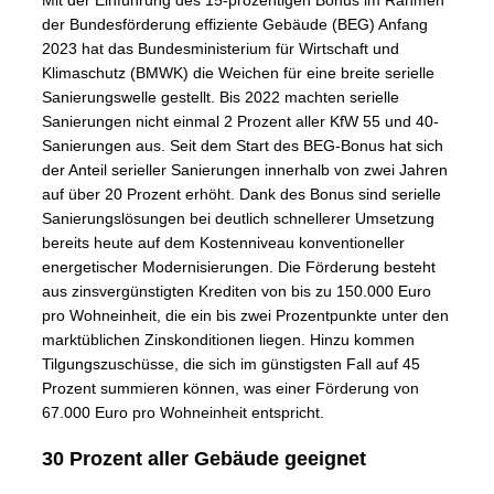
Mit der Einführung des 15-prozentigen Bonus im Rahmen
der Bundesförderung effiziente Gebäude (BEG) Anfang
2023 hat das Bundesministerium für Wirtschaft und
Klimaschutz (BMWK) die Weichen für eine breite serielle
Sanierungswelle gestellt. Bis 2022 machten serielle
Sanierungen nicht einmal 2 Prozent aller KfW 55 und 40-
Sanierungen aus. Seit dem Start des BEG-Bonus hat sich
der Anteil serieller Sanierungen innerhalb von zwei Jahren
auf über 20 Prozent erhöht. Dank des Bonus sind serielle
Sanierungslösungen bei deutlich schnellerer Umsetzung
bereits heute auf dem Kostenniveau konventioneller
energetischer Modernisierungen. Die Förderung besteht
aus zinsvergünstigten Krediten von bis zu 150.000 Euro
pro Wohneinheit, die ein bis zwei Prozentpunkte unter den
marktüblichen Zinskonditionen liegen. Hinzu kommen
Tilgungszuschüsse, die sich im günstigsten Fall auf 45
Prozent summieren können, was einer Förderung von
67.000 Euro pro Wohneinheit entspricht.
30 Prozent aller Gebäude geeignet