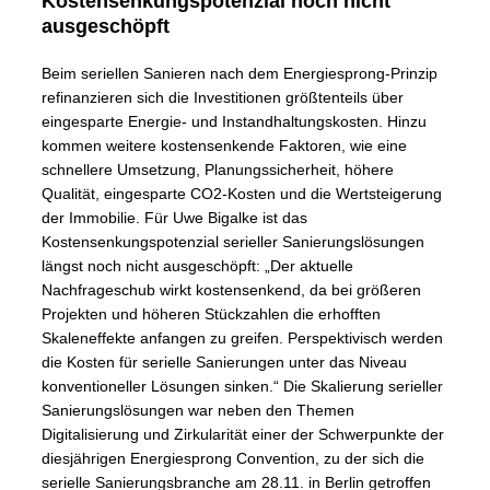
Kostensenkungspotenzial noch nicht
ausgeschöpft
Beim seriellen Sanieren nach dem Energiesprong-Prinzip
refinanzieren sich die Investitionen größtenteils über
eingesparte Energie- und Instandhaltungskosten. Hinzu
kommen weitere kostensenkende Faktoren, wie eine
schnellere Umsetzung, Planungssicherheit, höhere
Qualität, eingesparte CO2-Kosten und die Wertsteigerung
der Immobilie. Für Uwe Bigalke ist das
Kostensenkungspotenzial serieller Sanierungslösungen
längst noch nicht ausgeschöpft: „Der aktuelle
Nachfrageschub wirkt kostensenkend, da bei größeren
Projekten und höheren Stückzahlen die erhofften
Skaleneffekte anfangen zu greifen. Perspektivisch werden
die Kosten für serielle Sanierungen unter das Niveau
konventioneller Lösungen sinken.“ Die Skalierung serieller
Sanierungslösungen war neben den Themen
Digitalisierung und Zirkularität einer der Schwerpunkte der
diesjährigen Energiesprong Convention, zu der sich die
serielle Sanierungsbranche am 28.11. in Berlin getroffen