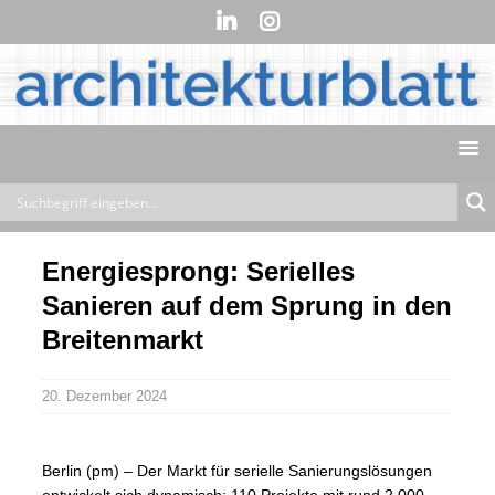
Energiesprong: Serielles
Sanieren auf dem Sprung in den
Breitenmarkt
20. Dezember 2024
Berlin (pm) – Der Markt für serielle Sanierungslösungen