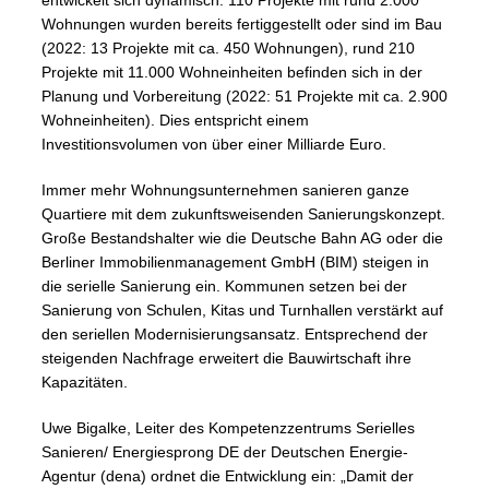
entwickelt sich dynamisch: 110 Projekte mit rund 2.000
Wohnungen wurden bereits fertiggestellt oder sind im Bau
(2022: 13 Projekte mit ca. 450 Wohnungen), rund 210
Projekte mit 11.000 Wohneinheiten befinden sich in der
Planung und Vorbereitung (2022: 51 Projekte mit ca. 2.900
Wohneinheiten). Dies entspricht einem
Investitionsvolumen von über einer Milliarde Euro.
Immer mehr Wohnungsunternehmen sanieren ganze
Quartiere mit dem zukunftsweisenden Sanierungskonzept.
Große Bestandshalter wie die Deutsche Bahn AG oder die
Berliner Immobilienmanagement GmbH (BIM) steigen in
die serielle Sanierung ein. Kommunen setzen bei der
Sanierung von Schulen, Kitas und Turnhallen verstärkt auf
den seriellen Modernisierungsansatz. Entsprechend der
steigenden Nachfrage erweitert die Bauwirtschaft ihre
Kapazitäten.
Uwe Bigalke, Leiter des Kompetenzzentrums Serielles
Sanieren/ Energiesprong DE der Deutschen Energie-
Agentur (dena) ordnet die Entwicklung ein: „Damit der