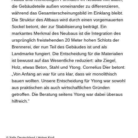
die Gebäudeteile außen voneinander zu differenzieren,
während das Gesamterscheinungsbild im Einklang bleibt.
Die Struktur des Altbaus wird durch einen vorgemauerten
Sockel betont, der zur Stabilisierung beiträgt. Ein
markantes Merkmal des Neubaus ist die Integration des
ursprünglich freistehenden 20 Meter hohen Schlots der
Brennerei, der nun Teil des Gebäudes ist und als
Landmarke fungiert. Die Entscheidung für die Materialien
ist bewusst auf das Wesentliche reduziert: alte Ziegel,
Holz, etwas Beton, Stahl und Ytong. Cornelius Dier betont:
„Von Anfang an war für uns klar, dass wir monolithisch
bauen wollten. Unsere Entscheidung für Ytong war sowohl
aus praktischen als auch wirtschaftlichen Gründen
getroffen. Die Beratung seitens Ytong war dabei überaus
hilfreich.“
© Xella Deutschland / Holger Krull