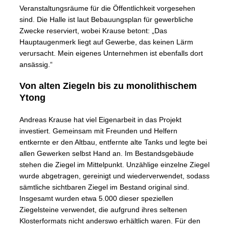
Veranstaltungsräume für die Öffentlichkeit vorgesehen
sind. Die Halle ist laut Bebauungsplan für gewerbliche
Zwecke reserviert, wobei Krause betont: „Das
Hauptaugenmerk liegt auf Gewerbe, das keinen Lärm
verursacht. Mein eigenes Unternehmen ist ebenfalls dort
ansässig.“
Von alten Ziegeln bis zu monolithischem
Ytong
Andreas Krause hat viel Eigenarbeit in das Projekt
investiert. Gemeinsam mit Freunden und Helfern
entkernte er den Altbau, entfernte alte Tanks und legte bei
allen Gewerken selbst Hand an. Im Bestandsgebäude
stehen die Ziegel im Mittelpunkt. Unzählige einzelne Ziegel
wurde abgetragen, gereinigt und wiederverwendet, sodass
sämtliche sichtbaren Ziegel im Bestand original sind.
Insgesamt wurden etwa 5.000 dieser speziellen
Ziegelsteine verwendet, die aufgrund ihres seltenen
Klosterformats nicht anderswo erhältlich waren. Für den