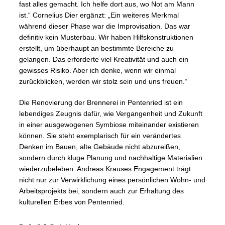
fast alles gemacht. Ich helfe dort aus, wo Not am Mann
ist.“ Cornelius Dier ergänzt: „Ein weiteres Merkmal
während dieser Phase war die Improvisation. Das war
definitiv kein Musterbau. Wir haben Hilfskonstruktionen
erstellt, um überhaupt an bestimmte Bereiche zu
gelangen. Das erforderte viel Kreativität und auch ein
gewisses Risiko. Aber ich denke, wenn wir einmal
zurückblicken, werden wir stolz sein und uns freuen.“
Die Renovierung der Brennerei in Pentenried ist ein
lebendiges Zeugnis dafür, wie Vergangenheit und Zukunft
in einer ausgewogenen Symbiose miteinander existieren
können. Sie steht exemplarisch für ein verändertes
Denken im Bauen, alte Gebäude nicht abzureißen,
sondern durch kluge Planung und nachhaltige Materialien
wiederzubeleben. Andreas Krauses Engagement trägt
nicht nur zur Verwirklichung eines persönlichen Wohn- und
Arbeitsprojekts bei, sondern auch zur Erhaltung des
kulturellen Erbes von Pentenried.