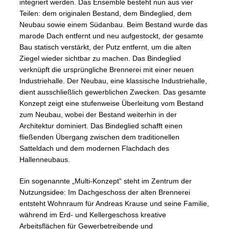
integriert werden. Das Ensemble besteht nun aus vier
Teilen: dem originalen Bestand, dem Bindeglied, dem
Neubau sowie einem Südanbau. Beim Bestand wurde das
marode Dach entfernt und neu aufgestockt, der gesamte
Bau statisch verstärkt, der Putz entfernt, um die alten
Ziegel wieder sichtbar zu machen. Das Bindeglied
verknüpft die ursprüngliche Brennerei mit einer neuen
Industriehalle. Der Neubau, eine klassische Industriehalle,
dient ausschließlich gewerblichen Zwecken. Das gesamte
Konzept zeigt eine stufenweise Überleitung vom Bestand
zum Neubau, wobei der Bestand weiterhin in der
Architektur dominiert. Das Bindeglied schafft einen
fließenden Übergang zwischen dem traditionellen
Satteldach und dem modernen Flachdach des
Hallenneubaus.
Ein sogenannte „Multi-Konzept“ steht im Zentrum der
Nutzungsidee: Im Dachgeschoss der alten Brennerei
entsteht Wohnraum für Andreas Krause und seine Familie,
während im Erd- und Kellergeschoss kreative
Arbeitsflächen für Gewerbetreibende und