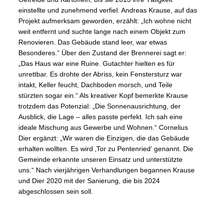
einstellte und zunehmend verfiel. Andreas Krause, auf das
Projekt aufmerksam geworden, erzählt: „Ich wohne nicht
weit entfernt und suchte lange nach einem Objekt zum
Renovieren. Das Gebäude stand leer, war etwas
Besonderes.“ Über den Zustand der Brennerei sagt er:
„Das Haus war eine Ruine. Gutachter hielten es für
unrettbar. Es drohte der Abriss, kein Fenstersturz war
intakt, Keller feucht, Dachboden morsch, und Teile
stürzten sogar ein.“ Als kreativer Kopf bemerkte Krause
trotzdem das Potenzial: „Die Sonnenausrichtung, der
Ausblick, die Lage – alles passte perfekt. Ich sah eine
ideale Mischung aus Gewerbe und Wohnen.“ Cornelius
Dier ergänzt: „Wir waren die Einzigen, die das Gebäude
erhalten wollten. Es wird ‚Tor zu Pentenried‘ genannt. Die
Gemeinde erkannte unseren Einsatz und unterstützte
uns.“ Nach vierjährigen Verhandlungen begannen Krause
und Dier 2020 mit der Sanierung, die bis 2024
abgeschlossen sein soll.