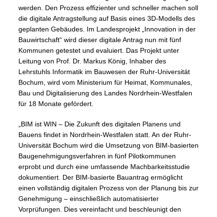
werden. Den Prozess effizienter und schneller machen soll
die digitale Antragstellung auf Basis eines 3D-Modells des
geplanten Gebäudes. Im Landesprojekt „Innovation in der
Bauwirtschaft“ wird dieser digitale Antrag nun mit fünf
Kommunen getestet und evaluiert. Das Projekt unter
Leitung von Prof. Dr. Markus König, Inhaber des
Lehrstuhls Informatik im Bauwesen der Ruhr-Universität
Bochum, wird vom Ministerium für Heimat, Kommunales,
Bau und Digitalisierung des Landes Nordrhein-Westfalen
für 18 Monate gefördert.
„BIM ist WIN – Die Zukunft des digitalen Planens und
Bauens findet in Nordrhein-Westfalen statt. An der Ruhr-
Universität Bochum wird die Umsetzung von BIM-basierten
Baugenehmigungsverfahren in fünf Pilotkommunen
erprobt und durch eine umfassende Machbarkeitsstudie
dokumentiert. Der BIM-basierte Bauantrag ermöglicht
einen vollständig digitalen Prozess von der Planung bis zur
Genehmigung – einschließlich automatisierter
Vorprüfungen. Dies vereinfacht und beschleunigt den