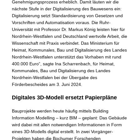
Genehmigungsprozess erheblich. Damit läuten wir die
nächste Stufe in der Digitalisierung des Bauwesens ein:
Digitalisierung setzt Standardisierung von Gesetzen und
Vorschriften und Automatisation voraus. Die Ruhr-
Universität mit Professor Dr. Markus König leisten hier für
Nordrhein-Westfalen und Deutschland wertvolle Arbeit, die
Wissenschaft mit Praxis verbindet. Das Ministerium für
Heimat, Kommunales, Bau und Digitalisierung des Landes
Nordrhein-Westfalen unterstützt das Vorhaben mit rund
400.000 Euro“, sagte Ina Scharrenbach, für Heimat,
Kommunales, Bau und Digitalisierung des Landes
Nordrhein-Westfalen bei der Übergabe des
Förderbescheides am 3. Juni 2024.
Digitales 3D-Modell ersetzt Papierpläne
Bauprojekte werden heute häufig mittels Building
Information Modelling – kurz BIM – geplant: Das Gebäude
wird dabei mit allen notwendigen Informationen in Form
eines 3D-Modells digital erstellt. In zwei Vorgänger-
Projekten haben die Bochumer Forschenden