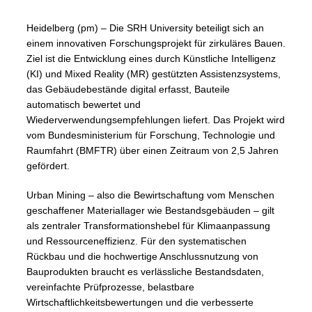
Heidelberg (pm) – Die SRH University beteiligt sich an
einem innovativen Forschungsprojekt für zirkuläres Bauen.
Ziel ist die Entwicklung eines durch Künstliche Intelligenz
(KI) und Mixed Reality (MR) gestützten Assistenzsystems,
das Gebäudebestände digital erfasst, Bauteile
automatisch bewertet und
Wiederverwendungsempfehlungen liefert. Das Projekt wird
vom Bundesministerium für Forschung, Technologie und
Raumfahrt (BMFTR) über einen Zeitraum von 2,5 Jahren
gefördert.
Urban Mining – also die Bewirtschaftung vom Menschen
geschaffener Materiallager wie Bestandsgebäuden – gilt
als zentraler Transformationshebel für Klimaanpassung
und Ressourceneffizienz. Für den systematischen
Rückbau und die hochwertige Anschlussnutzung von
Bauprodukten braucht es verlässliche Bestandsdaten,
vereinfachte Prüfprozesse, belastbare
Wirtschaftlichkeitsbewertungen und die verbesserte