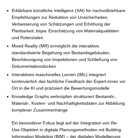
Erklärbare künstliche Intelligenz (XAI) für nachvollziehbare
Empfehlungen zur Reduktion von Unsicherheiten,
Verbesserung von Schätzungen und Erhöhung der
Planbarkeit, bspw. Einschätzung von Materialqualitäten
und Potenzialen
Mixed Reality (MR) ermöglicht die interaktive,
standardisierte Begehung von Bestandsgebäuden,
Beschleunigung von Inspektionen und Schließung von
Dokumentationslücken
Interaktives maschinelles Lernen (IML) integriert
kontinuierlich das fachliche Feedback der Expert:innen vor
Ort in die KI und präzisiert die Bewertungsmodelle
Knowledge Graphs verknüpfen strukturiert Bestands-,
Material-, Kosten- und Nachhaltigkeitsdaten zur Abbildung
komplexer Zusammenhänge
Ein besonderer Fokus liegt auf der Integration von Re-
Use-Objekten in digitale Planungsmethoden mit Building
Information Modeling (BIM) – der digitalen Modellierung