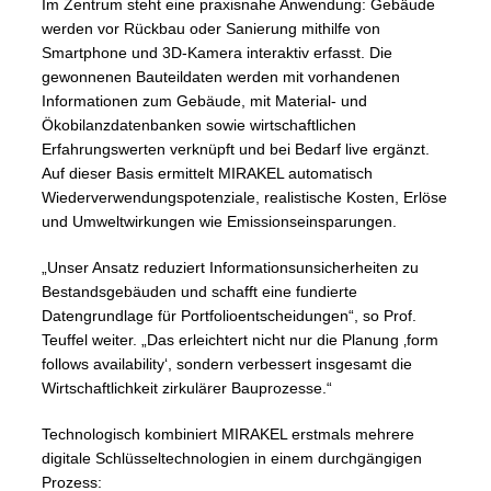
Im Zentrum steht eine praxisnahe Anwendung: Gebäude
werden vor Rückbau oder Sanierung mithilfe von
Smartphone und 3D-Kamera interaktiv erfasst. Die
gewonnenen Bauteildaten werden mit vorhandenen
Informationen zum Gebäude, mit Material- und
Ökobilanzdatenbanken sowie wirtschaftlichen
Erfahrungswerten verknüpft und bei Bedarf live ergänzt.
Auf dieser Basis ermittelt MIRAKEL automatisch
Wiederverwendungspotenziale, realistische Kosten, Erlöse
und Umweltwirkungen wie Emissionseinsparungen.
„Unser Ansatz reduziert Informationsunsicherheiten zu
Bestandsgebäuden und schafft eine fundierte
Datengrundlage für Portfolioentscheidungen“, so Prof.
Teuffel weiter. „Das erleichtert nicht nur die Planung ‚form
follows availability‘, sondern verbessert insgesamt die
Wirtschaftlichkeit zirkulärer Bauprozesse.“
Technologisch kombiniert MIRAKEL erstmals mehrere
digitale Schlüsseltechnologien in einem durchgängigen
Prozess: