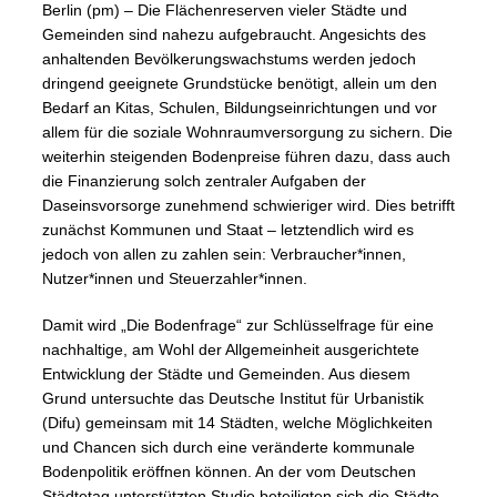
Berlin (pm) – Die Flächenreserven vieler Städte und
Gemeinden sind nahezu aufgebraucht. Angesichts des
anhaltenden Bevölkerungswachstums werden jedoch
dringend geeignete Grundstücke benötigt, allein um den
Bedarf an Kitas, Schulen, Bildungseinrichtungen und vor
allem für die soziale Wohnraumversorgung zu sichern. Die
weiterhin steigenden Bodenpreise führen dazu, dass auch
die Finanzierung solch zentraler Aufgaben der
Daseinsvorsorge zunehmend schwieriger wird. Dies betrifft
zunächst Kommunen und Staat – letztendlich wird es
jedoch von allen zu zahlen sein: Verbraucher*innen,
Nutzer*innen und Steuerzahler*innen.
Damit wird „Die Bodenfrage“ zur Schlüsselfrage für eine
nachhaltige, am Wohl der Allgemeinheit ausgerichtete
Entwicklung der Städte und Gemeinden. Aus diesem
Grund untersuchte das Deutsche Institut für Urbanistik
(Difu) gemeinsam mit 14 Städten, welche Möglichkeiten
und Chancen sich durch eine veränderte kommunale
Bodenpolitik eröffnen können. An der vom Deutschen
Städtetag unterstützten Studie beteiligten sich die Städte