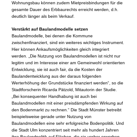
Wohnungsbau können zudem Mietpreisbindungen für die
gesamte Dauer des Erbbaurechts erreicht werden, d.h.
deutlich länger als beim Verkauf.
Verstärkt auf Baulandmodelle setzen
Baulandmodelle, bei denen die Kommune
zwischenfinanziert, sind ein weiteres wichtiges Instrument.
Hier können Ankaufsmöglichkeiten gleich integriert
werden. „Die Nutzung von Baulandmodellen ist nicht nur
legitim und im Interesse einer am Gemeinwohl orientierten
Entwicklung, sie ist auch fair, da die Kosten der
Baulandentwicklung aus der daraus folgenden
Werterhöhung der Grundstücke finanziert werden“, so die
Stadtforscherin Ricarda Pätzold, Mitautorin der Studie.
„Bei konsequenter Handhabung ist auch bei
Baulandmodellen mit einer preisdämpfenden Wirkung auf
den Bodenmarkt zu rechnen.“ Die Stadt Münster betreibt
beispielsweise gerade unter Nutzung von
Baulandmodellen eine sehr erfolgreiche Bodenpolitik. Und
die Stadt Ulm konzentriert seit mehr als hundert Jahren
ihre Baulandpolitik auf Flächen, die sie vorher erworben