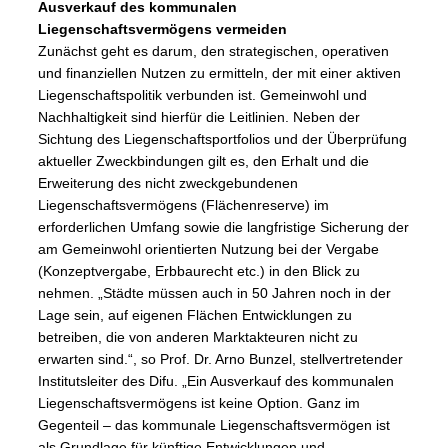
Ausverkauf des kommunalen
Liegenschaftsvermögens vermeiden
Zunächst geht es darum, den strategischen, operativen
und finanziellen Nutzen zu ermitteln, der mit einer aktiven
Liegenschaftspolitik verbunden ist. Gemeinwohl und
Nachhaltigkeit sind hierfür die Leitlinien. Neben der
Sichtung des Liegenschaftsportfolios und der Überprüfung
aktueller Zweckbindungen gilt es, den Erhalt und die
Erweiterung des nicht zweckgebundenen
Liegenschaftsvermögens (Flächenreserve) im
erforderlichen Umfang sowie die langfristige Sicherung der
am Gemeinwohl orientierten Nutzung bei der Vergabe
(Konzeptvergabe, Erbbaurecht etc.) in den Blick zu
nehmen. „Städte müssen auch in 50 Jahren noch in der
Lage sein, auf eigenen Flächen Entwicklungen zu
betreiben, die von anderen Marktakteuren nicht zu
erwarten sind.“, so Prof. Dr. Arno Bunzel, stellvertretender
Institutsleiter des Difu. „Ein Ausverkauf des kommunalen
Liegenschaftsvermögens ist keine Option. Ganz im
Gegenteil – das kommunale Liegenschaftsvermögen ist
als Grundlage für künftige Entwicklungen und