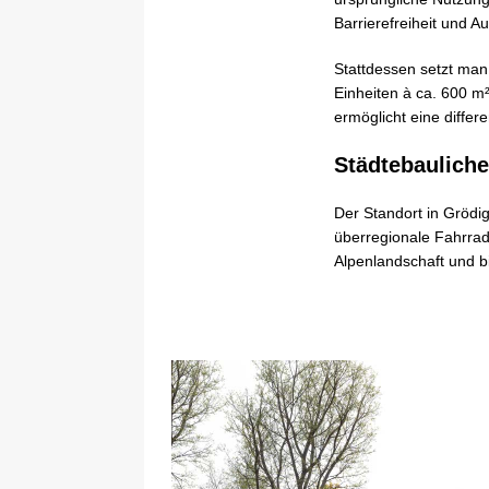
Barrierefreiheit und Au
Stattdessen setzt man
Einheiten à ca. 600 m²
ermöglicht eine differ
Städtebauliche
Der Standort in Grödi
überregionale Fahrradn
Alpenlandschaft und bi