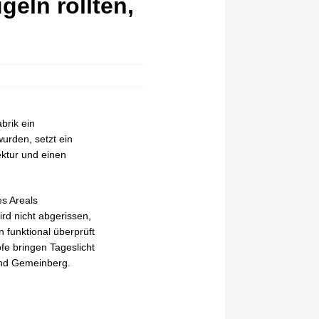
eln rollten,
brik ein
urden, setzt ein
ektur und einen
es Areals
rd nicht abgerissen,
 funktional überprüft
fe bringen Tageslicht
und Gemeinberg.