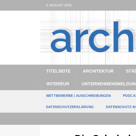
6. AUGUST 2026
TITELSEITE
ARCHITEKTUR
STÄ
INTERIEUR
UNTERNEHMENSMELDUN
WETTBEWERBE | AUSSCHREIBUNGEN
PODCA
DATENSCHUTZERKLÄRUNG
DATENSCHUTZ-M