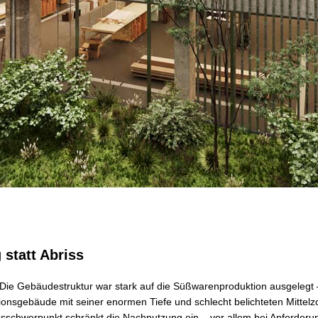
 statt Abriss
Die Gebäudestruktur war stark auf die Süßwarenproduktion ausgelegt
ionsgebäude mit seiner enormen Tiefe und schlecht belichteten Mittelz
sschwerpunkt schränkt die Nachnutzung ein – vor allem bei Anforder