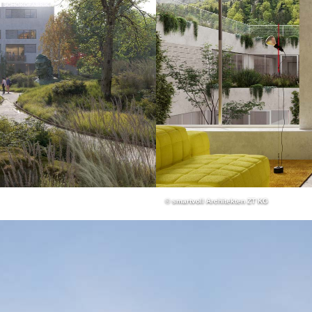
© smartvoll Architekten ZT KG