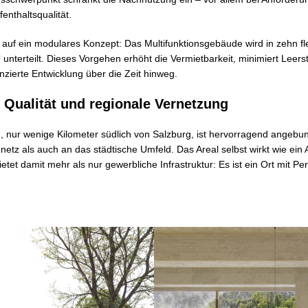
fenthaltsqualität.
 auf ein modulares Konzept: Das Multifunktionsgebäude wird in zehn fl
 unterteilt. Dieses Vorgehen erhöht die Vermietbarkeit, minimiert Leers
enzierte Entwicklung über die Zeit hinweg.
 Qualität und regionale Vernetzung
g, nur wenige Kilometer südlich von Salzburg, ist hervorragend angeb
etz als auch an das städtische Umfeld. Das Areal selbst wirkt wie ein 
etet damit mehr als nur gewerbliche Infrastruktur: Es ist ein Ort mit Per