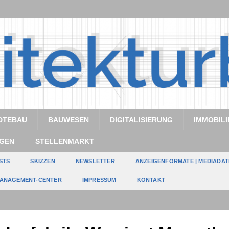
DTEBAU
BAUWESEN
DIGITALISIERUNG
IMMOBILI
GEN
STELLENMARKT
STS
SKIZZEN
NEWSLETTER
ANZEIGENFORMATE | MEDIADA
ANAGEMENT-CENTER
IMPRESSUM
KONTAKT