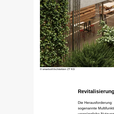
© smartvoll Architekten ZT KG
Revitalisierung
Die Herausforderung: 
sogenannte Multifunkt
ursprüngliche Nutzung