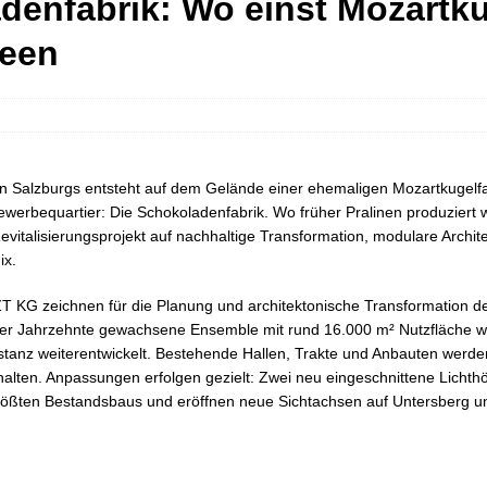
denfabrik: Wo einst Mozartkug
deen
n Salzburgs entsteht auf dem Gelände einer ehemaligen Mozartkugelfa
ewerbequartier: Die Schokoladenfabrik. Wo früher Pralinen produziert w
vitalisierungsprojekt auf nachhaltige Transformation, modulare Archit
ix.
 ZT KG zeichnen für die Planung und architektonische Transformation d
ber Jahrzehnte gewachsene Ensemble mit rund 16.000 m² Nutzfläche wi
stanz weiterentwickelt. Bestehende Hallen, Trakte und Anbauten werden
halten. Anpassungen erfolgen gezielt: Zwei neu eingeschnittene Lichthö
größten Bestandsbaus und eröffnen neue Sichtachsen auf Untersberg 