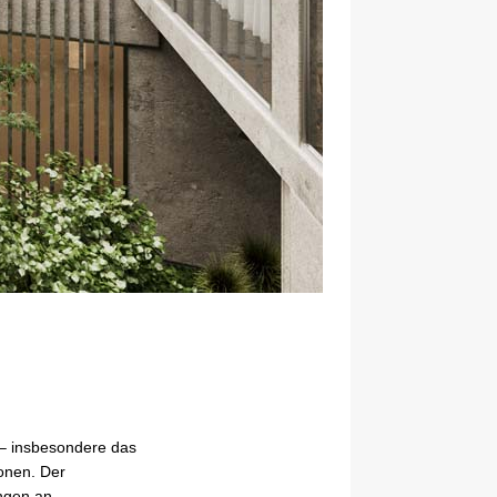
 – insbesondere das
onen. Der
ungen an