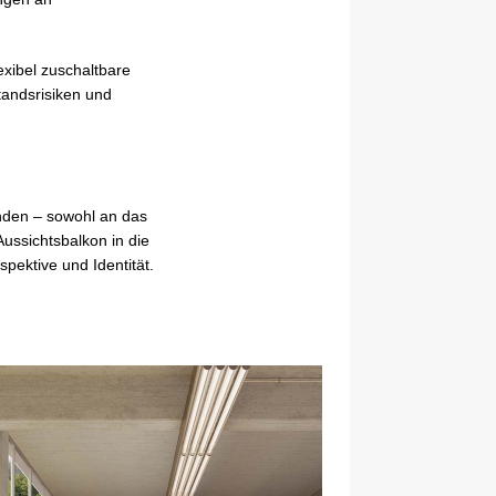
exibel zuschaltbare
tandsrisiken und
unden – sowohl an das
Aussichtsbalkon in die
spektive und Identität.