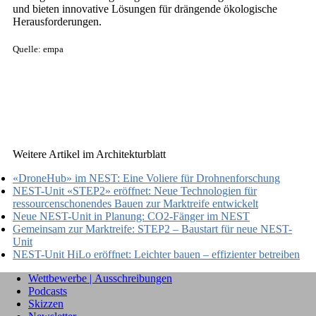
und bieten innovative Lösungen für drängende ökologische
Herausforderungen.
Quelle: empa
Weitere Artikel im Architekturblatt
«DroneHub» im NEST: Eine Voliere für Drohnenforschung
NEST-Unit «STEP2» eröffnet: Neue Technologien für
ressourcenschonendes Bauen zur Marktreife entwickelt
Neue NEST-Unit in Planung: CO2-Fänger im NEST
Gemeinsam zur Marktreife: STEP2 – Baustart für neue NEST-
Unit
NEST-Unit HiLo eröffnet: Leichter bauen – effizienter betreiben
Wettbewerbe | Ausschreibungen
Podcasts
Skizzen