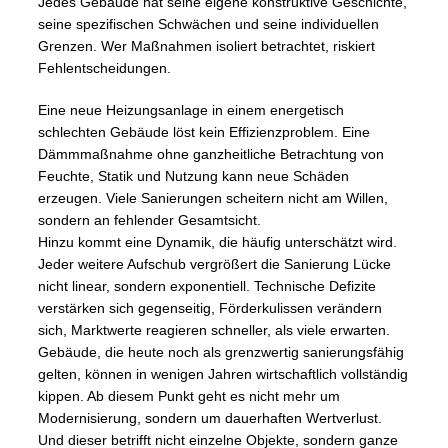
Jedes Gebäude hat seine eigene konstruktive Geschichte,
seine spezifischen Schwächen und seine individuellen
Grenzen. Wer Maßnahmen isoliert betrachtet, riskiert
Fehlentscheidungen.
Eine neue Heizungsanlage in einem energetisch
schlechten Gebäude löst kein Effizienzproblem. Eine
Dämmmaßnahme ohne ganzheitliche Betrachtung von
Feuchte, Statik und Nutzung kann neue Schäden
erzeugen. Viele Sanierungen scheitern nicht am Willen,
sondern an fehlender Gesamtsicht.
Hinzu kommt eine Dynamik, die häufig unterschätzt wird.
Jeder weitere Aufschub vergrößert die Sanierung Lücke
nicht linear, sondern exponentiell. Technische Defizite
verstärken sich gegenseitig, Förderkulissen verändern
sich, Marktwerte reagieren schneller, als viele erwarten.
Gebäude, die heute noch als grenzwertig sanierungsfähig
gelten, können in wenigen Jahren wirtschaftlich vollständig
kippen. Ab diesem Punkt geht es nicht mehr um
Modernisierung, sondern um dauerhaften Wertverlust.
Und dieser betrifft nicht einzelne Objekte, sondern ganze