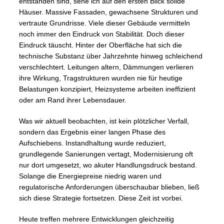
entstanden sind, sehe ich auf den ersten Blick solide
Häuser. Massive Fassaden, gewachsene Strukturen und
vertraute Grundrisse. Viele dieser Gebäude vermitteln
noch immer den Eindruck von Stabilität. Doch dieser
Eindruck täuscht. Hinter der Oberfläche hat sich die
technische Substanz über Jahrzehnte hinweg schleichend
verschlechtert. Leitungen altern, Dämmungen verlieren
ihre Wirkung, Tragstrukturen wurden nie für heutige
Belastungen konzipiert, Heizsysteme arbeiten ineffizient
oder am Rand ihrer Lebensdauer.
Was wir aktuell beobachten, ist kein plötzlicher Verfall,
sondern das Ergebnis einer langen Phase des
Aufschiebens. Instandhaltung wurde reduziert,
grundlegende Sanierungen vertagt, Modernisierung oft
nur dort umgesetzt, wo akuter Handlungsdruck bestand.
Solange die Energiepreise niedrig waren und
regulatorische Anforderungen überschaubar blieben, ließ
sich diese Strategie fortsetzen. Diese Zeit ist vorbei.
Heute treffen mehrere Entwicklungen gleichzeitig