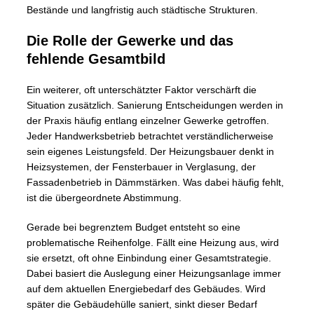
Bestände und langfristig auch städtische Strukturen.
Die Rolle der Gewerke und das
fehlende Gesamtbild
Ein weiterer, oft unterschätzter Faktor verschärft die
Situation zusätzlich. Sanierung Entscheidungen werden in
der Praxis häufig entlang einzelner Gewerke getroffen.
Jeder Handwerksbetrieb betrachtet verständlicherweise
sein eigenes Leistungsfeld. Der Heizungsbauer denkt in
Heizsystemen, der Fensterbauer in Verglasung, der
Fassadenbetrieb in Dämmstärken. Was dabei häufig fehlt,
ist die übergeordnete Abstimmung.
Gerade bei begrenztem Budget entsteht so eine
problematische Reihenfolge. Fällt eine Heizung aus, wird
sie ersetzt, oft ohne Einbindung einer Gesamtstrategie.
Dabei basiert die Auslegung einer Heizungsanlage immer
auf dem aktuellen Energiebedarf des Gebäudes. Wird
später die Gebäudehülle saniert, sinkt dieser Bedarf