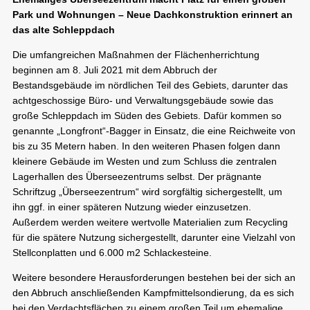
Park und Wohnungen – Neue Dachkonstruktion erinnert an
das alte Schleppdach
Die umfangreichen Maßnahmen der Flächenherrichtung
beginnen am 8. Juli 2021 mit dem Abbruch der
Bestandsgebäude im nördlichen Teil des Gebiets, darunter das
achtgeschossige Büro- und Verwaltungsgebäude sowie das
große Schleppdach im Süden des Gebiets. Dafür kommen so
genannte „Longfront“-Bagger in Einsatz, die eine Reichweite von
bis zu 35 Metern haben. In den weiteren Phasen folgen dann
kleinere Gebäude im Westen und zum Schluss die zentralen
Lagerhallen des Überseezentrums selbst. Der prägnante
Schriftzug „Überseezentrum“ wird sorgfältig sichergestellt, um
ihn ggf. in einer späteren Nutzung wieder einzusetzen.
Außerdem werden weitere wertvolle Materialien zum Recycling
für die spätere Nutzung sichergestellt, darunter eine Vielzahl von
Stellconplatten und 6.000 m2 Schlackesteine.
Weitere besondere Herausforderungen bestehen bei der sich an
den Abbruch anschließenden Kampfmittelsondierung, da es sich
bei den Verdachtsflächen zu einem großen Teil um ehemalige,