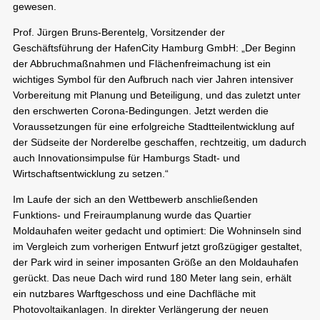
gewesen.
Prof. Jürgen Bruns-Berentelg, Vorsitzender der
Geschäftsführung der HafenCity Hamburg GmbH: „Der Beginn
der Abbruchmaßnahmen und Flächenfreimachung ist ein
wichtiges Symbol für den Aufbruch nach vier Jahren intensiver
Vorbereitung mit Planung und Beteiligung, und das zuletzt unter
den erschwerten Corona-Bedingungen. Jetzt werden die
Voraussetzungen für eine erfolgreiche Stadtteilentwicklung auf
der Südseite der Norderelbe geschaffen, rechtzeitig, um dadurch
auch Innovationsimpulse für Hamburgs Stadt- und
Wirtschaftsentwicklung zu setzen.“
Im Laufe der sich an den Wettbewerb anschließenden
Funktions- und Freiraumplanung wurde das Quartier
Moldauhafen weiter gedacht und optimiert: Die Wohninseln sind
im Vergleich zum vorherigen Entwurf jetzt großzügiger gestaltet,
der Park wird in seiner imposanten Größe an den Moldauhafen
gerückt. Das neue Dach wird rund 180 Meter lang sein, erhält
ein nutzbares Warftgeschoss und eine Dachfläche mit
Photovoltaikanlagen. In direkter Verlängerung der neuen