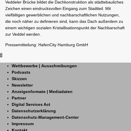
Veddeler Brücke bildet die Dachkonstruktion als städtebauliches
Zeichen einen eindrucksvollen Eingang zum Stadtteil. Mit
vielfältigen gewerblichen und nachbarschaftlichen Nutzungen,
die noch näher zu definieren sind, kann das Dach außerdem zu
einem wichtigen sozialen Kristallisationspunkt der Nachbarschaft
zur Veddel werden.
Pressemitteilung: HafenCity Hamburg GmbH
Wettbewerbe | Ausschreibungen
Podcasts
Skizzen
Newsletter
Anzeigenformate | Mediadaten
Partner
Digital Services Act
Datenschutzerklärung
Datenschutz-Management-Center
Impressum
Kontakt