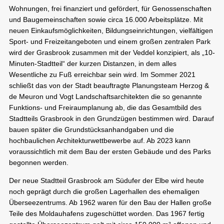
Wohnungen, frei finanziert und gefördert, für Genossenschaften
und Baugemeinschaften sowie circa 16.000 Arbeitsplätze. Mit
neuen Einkaufsmöglichkeiten, Bildungseinrichtungen, vielfältigen
Sport- und Freizeitangeboten und einem großen zentralen Park
wird der Grasbrook zusammen mit der Veddel konzipiert, als „10-
Minuten-Stadtteil“ der kurzen Distanzen, in dem alles
Wesentliche zu Fuß erreichbar sein wird. Im Sommer 2021
schließt das von der Stadt beauftragte Planungsteam Herzog &
de Meuron und Vogt Landschaftsarchitekten die so genannte
Funktions- und Freiraumplanung ab, die das Gesamtbild des
Stadtteils Grasbrook in den Grundzügen bestimmen wird. Darauf
bauen später die Grundstücksanhandgaben und die
hochbaulichen Architekturwettbewerbe auf. Ab 2023 kann
voraussichtlich mit dem Bau der ersten Gebäude und des Parks
begonnen werden.
Der neue Stadtteil Grasbrook am Südufer der Elbe wird heute
noch geprägt durch die großen Lagerhallen des ehemaligen
Überseezentrums. Ab 1962 waren für den Bau der Hallen große
Teile des Moldauhafens zugeschüttet worden. Das 1967 fertig