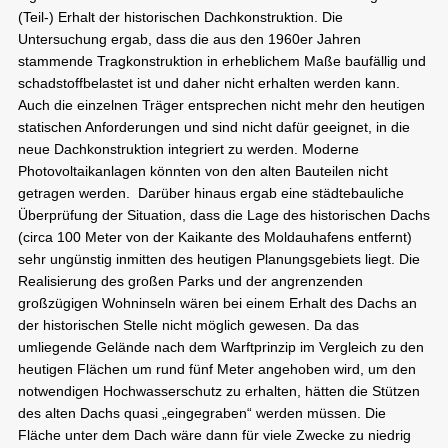
(Teil-) Erhalt der historischen Dachkonstruktion. Die
Untersuchung ergab, dass die aus den 1960er Jahren
stammende Tragkonstruktion in erheblichem Maße baufällig und
schadstoffbelastet ist und daher nicht erhalten werden kann.
Auch die einzelnen Träger entsprechen nicht mehr den heutigen
statischen Anforderungen und sind nicht dafür geeignet, in die
neue Dachkonstruktion integriert zu werden. Moderne
Photovoltaikanlagen könnten von den alten Bauteilen nicht
getragen werden. Darüber hinaus ergab eine städtebauliche
Überprüfung der Situation, dass die Lage des historischen Dachs
(circa 100 Meter von der Kaikante des Moldauhafens entfernt)
sehr ungünstig inmitten des heutigen Planungsgebiets liegt. Die
Realisierung des großen Parks und der angrenzenden
großzügigen Wohninseln wären bei einem Erhalt des Dachs an
der historischen Stelle nicht möglich gewesen. Da das
umliegende Gelände nach dem Warftprinzip im Vergleich zu den
heutigen Flächen um rund fünf Meter angehoben wird, um den
notwendigen Hochwasserschutz zu erhalten, hätten die Stützen
des alten Dachs quasi „eingegraben“ werden müssen. Die
Fläche unter dem Dach wäre dann für viele Zwecke zu niedrig