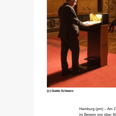
(c) Guido Schwarz
Hamburg (pm) – Am 2.
im Beisein von über 40