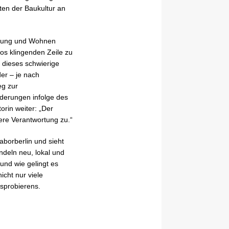
ten der Baukultur an
cklung und Wohnen
los klingenden Zeile zu
 dieses schwierige
er – je nach
eg zur
rderungen infolge des
orin weiter: „Der
re Verantwortung zu.“
borberlin und sieht
ndeln neu, lokal und
und wie gelingt es
cht nur viele
sprobierens.