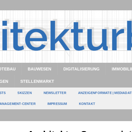
DTEBAU
BAUWESEN
DIGITALISIERUNG
IMMOBILI
GEN
STELLENMARKT
STS
SKIZZEN
NEWSLETTER
ANZEIGENFORMATE | MEDIADA
ANAGEMENT-CENTER
IMPRESSUM
KONTAKT