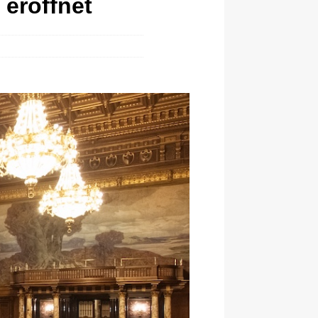
 eröffnet