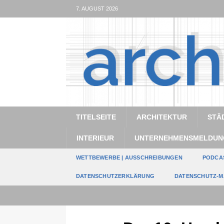
7. AUGUST 2026
TITELSEITE
ARCHITEKTUR
STÄ
INTERIEUR
UNTERNEHMENSMELDUN
WETTBEWERBE | AUSSCHREIBUNGEN
PODCA
DATENSCHUTZERKLÄRUNG
DATENSCHUTZ-M