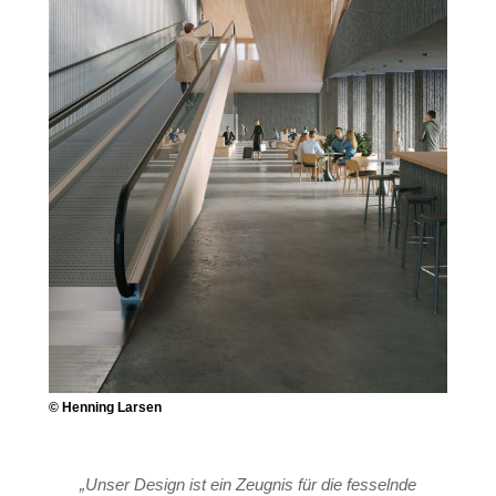
© Henning Larsen
„Unser Design ist ein Zeugnis für die fesselnde