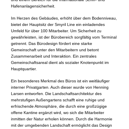
Hafenanlagensicherheit.
Im Herzen des Gebäudes, erhöht über dem Bodenniveau,
bietet der Hauptsitz der Smyril Line ein einladendes
Umfeld für über 100 Mitarbeiter. Um Sicherheit zu
gewährleisten, ist der Bürobereich sorgfältig vom Terminal
getrennt. Das Bürodesign fördert eine starke
Gemeinschaft unter den Mitarbeitern und betont
Zusammenarbeit und Interaktion. Ein zentrales
Gemeinschaftsareal dient als sozialer Knotenpunkt im
Hauptquartier.
Ein besonderes Merkmal des Büros ist ein weitläufiger
interner Privatgarten. Auch dieser wurde von Henning
Larsen entworfen. Die Landschaftsarchitektur des
mehrstufigen Außengartens schafft eine ruhige und
erfrischende Atmosphäre, die durch eine großzügige
offene Kantine ergänzt wird, wo sich die Mitarbeiter
inmitten der Natur erholen können. Durch die Harmonie
mit der umgebenden Landschaft ermöglicht das Design