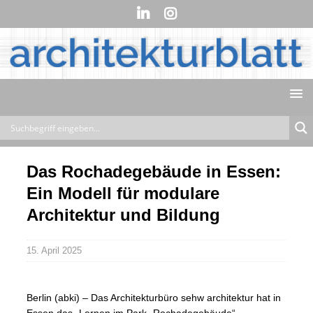
Das Rochadegebäude in Essen:
Ein Modell für modulare
Architektur und Bildung
15. April 2025
Berlin (abki) – Das Architekturbüro sehw architektur hat in