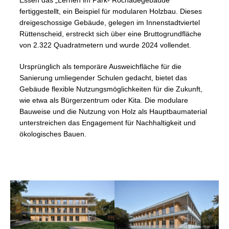
Essen das „Lernen im Park- Rochadegebäude“
fertiggestellt, ein Beispiel für modularen Holzbau. Dieses
dreigeschossige Gebäude, gelegen im Innenstadtviertel
Rüttenscheid, erstreckt sich über eine Bruttogrundfläche
von 2.322 Quadratmetern und wurde 2024 vollendet.
Ursprünglich als temporäre Ausweichfläche für die
Sanierung umliegender Schulen gedacht, bietet das
Gebäude flexible Nutzungsmöglichkeiten für die Zukunft,
wie etwa als Bürgerzentrum oder Kita. Die modulare
Bauweise und die Nutzung von Holz als Hauptbaumaterial
unterstreichen das Engagement für Nachhaltigkeit und
ökologisches Bauen.