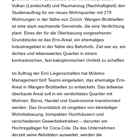
Vulkan (Landschaft) und Raumanzug (Nachhaltigkeit) den
Studienauftrag für ein neues Wohnquartier mit 279
Wohnungen in der Nähe von Zürich. Wangen-Brüttisellen
ist eine stark wachsende Gemeinde, die eine Verdichtung
plant. Eines der für die Überbauung vorgesehenen
Grundstücke ist das Erni-Areal, ein ehemaliges
Industriegebiet in der Nähe des Bahnhofs. Ziel war es, ein
dichtes und lebenswertes Quartier in einem
kontrastreichen, fast kakophonischen Umfeld zu schaffen.
Im Auftrag der Erni Liegenschaften hat Mobimo
Management fünf Teams eingeladen, das ehemalige Erni-
Areal in Wangen-Brüttisellen zu entwickeln. Das teilweise
überbaute Areal soll in ein verdichtetes Quartier mit
Wohnen, Büros, Handel und Gastronomie transformiert
werden. Das Grundstück ist umgeben von kleinteiliger
Wohnbebauung, kompakten Hochhäusern und
verschiedenen Gewerbebetrieben – darunter ein
Hochregallager für Coca-Cola. Da das Unternehmen
derzeit seine Aktivitäten ausweitet, werden die