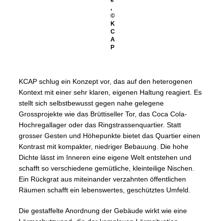
e
,
©
K
C
A
P
KCAP schlug ein Konzept vor, das auf den heterogenen
Kontext mit einer sehr klaren, eigenen Haltung reagiert. Es
stellt sich selbstbewusst gegen nahe gelegene
Grossprojekte wie das Brüttiseller Tor, das Coca Cola-
Hochregallager oder das Ringstrassenquartier. Statt
grosser Gesten und Höhepunkte bietet das Quartier einen
Kontrast mit kompakter, niedriger Bebauung. Die hohe
Dichte lässt im Inneren eine eigene Welt entstehen und
schafft so verschiedene gemütliche, kleinteilige Nischen.
Ein Rückgrat aus miteinander verzahnten öffentlichen
Räumen schafft ein lebenswertes, geschütztes Umfeld.
Die gestaffelte Anordnung der Gebäude wirkt wie eine