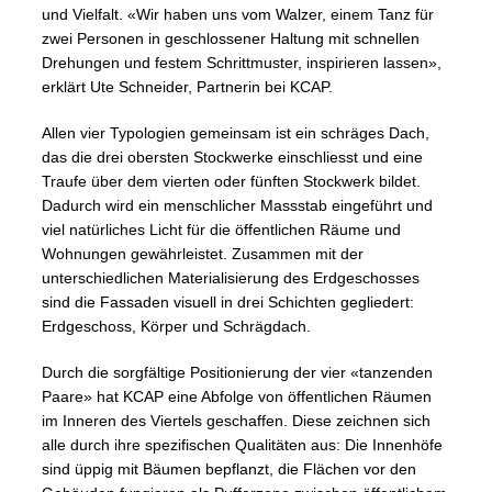
und Vielfalt. «Wir haben uns vom Walzer, einem Tanz für
zwei Personen in geschlossener Haltung mit schnellen
Drehungen und festem Schrittmuster, inspirieren lassen»,
erklärt Ute Schneider, Partnerin bei KCAP.
Allen vier Typologien gemeinsam ist ein schräges Dach,
das die drei obersten Stockwerke einschliesst und eine
Traufe über dem vierten oder fünften Stockwerk bildet.
Dadurch wird ein menschlicher Massstab eingeführt und
viel natürliches Licht für die öffentlichen Räume und
Wohnungen gewährleistet. Zusammen mit der
unterschiedlichen Materialisierung des Erdgeschosses
sind die Fassaden visuell in drei Schichten gegliedert:
Erdgeschoss, Körper und Schrägdach.
Durch die sorgfältige Positionierung der vier «tanzenden
Paare» hat KCAP eine Abfolge von öffentlichen Räumen
im Inneren des Viertels geschaffen. Diese zeichnen sich
alle durch ihre spezifischen Qualitäten aus: Die Innenhöfe
sind üppig mit Bäumen bepflanzt, die Flächen vor den