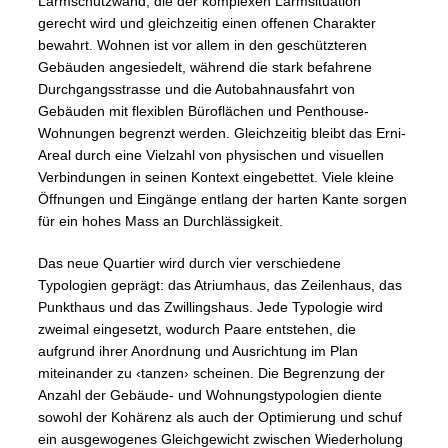
Lärmschutzwand, die der komplexen Lärmsituation
gerecht wird und gleichzeitig einen offenen Charakter
bewahrt. Wohnen ist vor allem in den geschützteren
Gebäuden angesiedelt, während die stark befahrene
Durchgangsstrasse und die Autobahnausfahrt von
Gebäuden mit flexiblen Büroflächen und Penthouse-
Wohnungen begrenzt werden. Gleichzeitig bleibt das Erni-
Areal durch eine Vielzahl von physischen und visuellen
Verbindungen in seinen Kontext eingebettet. Viele kleine
Öffnungen und Eingänge entlang der harten Kante sorgen
für ein hohes Mass an Durchlässigkeit.
Das neue Quartier wird durch vier verschiedene
Typologien geprägt: das Atriumhaus, das Zeilenhaus, das
Punkthaus und das Zwillingshaus. Jede Typologie wird
zweimal eingesetzt, wodurch Paare entstehen, die
aufgrund ihrer Anordnung und Ausrichtung im Plan
miteinander zu ‹tanzen› scheinen. Die Begrenzung der
Anzahl der Gebäude- und Wohnungstypologien diente
sowohl der Kohärenz als auch der Optimierung und schuf
ein ausgewogenes Gleichgewicht zwischen Wiederholung