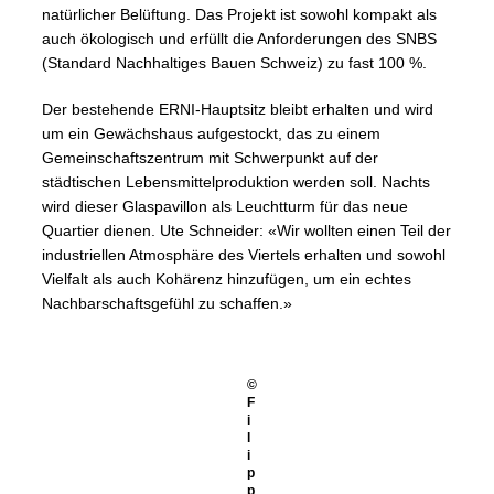
natürlicher Belüftung. Das Projekt ist sowohl kompakt als
auch ökologisch und erfüllt die Anforderungen des SNBS
(Standard Nachhaltiges Bauen Schweiz) zu fast 100 %.
Der bestehende ERNI-Hauptsitz bleibt erhalten und wird
um ein Gewächshaus aufgestockt, das zu einem
Gemeinschaftszentrum mit Schwerpunkt auf der
städtischen Lebensmittelproduktion werden soll. Nachts
wird dieser Glaspavillon als Leuchtturm für das neue
Quartier dienen. Ute Schneider: «Wir wollten einen Teil der
industriellen Atmosphäre des Viertels erhalten und sowohl
Vielfalt als auch Kohärenz hinzufügen, um ein echtes
Nachbarschaftsgefühl zu schaffen.»
©
F
i
l
i
p
p