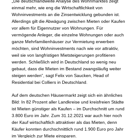
„Die deutschlandweite Analyse des Wohnmarktes zeigt
einmal mehr, wie eng die Wirtschaftlichkeit von
Wohninvestments an die Zinsentwicklung gebunden ist.
Allerdings gilt die Abwägung zwischen Mieten oder Kaufen
vor allem für Eigennutzer von Wohnungen. Für
vermögende Anleger, die einzelne Wohnungen oder auch
ganze Mehrfamilienhäuser zur Vermietung erwerben
möchten, sind Wohninvestments nach wie vor attraktiv,
weil sie von langfristigen Mietsteigerungen profitieren
werden. Schließlich wird in Deutschland so wenig neu
gebaut, dass die Mieten im Bestand zwangsläufig weiter
steigen werden“, sagt Felix von Saucken, Head of
Residential bei Colliers in Deutschland.
Auf dem deutschen Häusermarkt zeigt sich ein ähnliches
Bild: In 82 Prozent aller Landkreise und kreisfreien Städte
ist Mieten günstiger als Kaufen – im Durchschnitt um rund
3.800 Euro im Jahr. Zum 31.12.2021 war auch hier noch
der Kauf wirtschaftlich attraktiver als das Mieten, denn
Käufer konnten durchschnittlich rund 1.900 Euro pro Jahr
im Vergleich zur Miete einsparen.