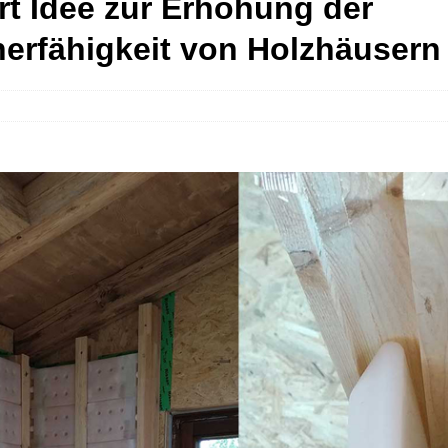
ert Idee zur Erhöhung der
erfähigkeit von Holzhäusern