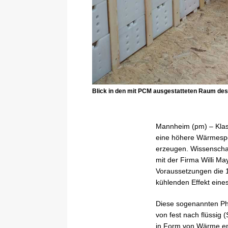
Blick in den mit PCM ausgestatteten Raum des
Mannheim (pm) – Klas
eine höhere Wärmespe
erzeugen. Wissensch
mit der Firma Willi M
Voraussetzungen die 1
kühlenden Effekt eine
Diese sogenannten Ph
von fest nach flüssig
in Form von Wärme en