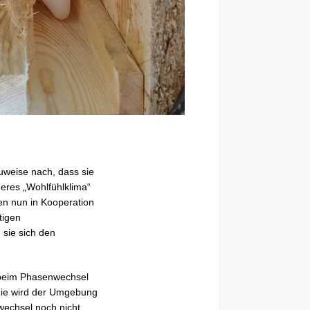
weise nach, dass sie
eres „Wohlfühlklima“
n nun in Kooperation
tigen
 sie sich den
 beim Phasenwechsel
rgie wird der Umgebung
wechsel noch nicht