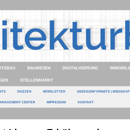
DTEBAU
BAUWESEN
DIGITALISIERUNG
IMMOBILI
GEN
STELLENMARKT
STS
SKIZZEN
NEWSLETTER
ANZEIGENFORMATE | MEDIADA
ANAGEMENT-CENTER
IMPRESSUM
KONTAKT