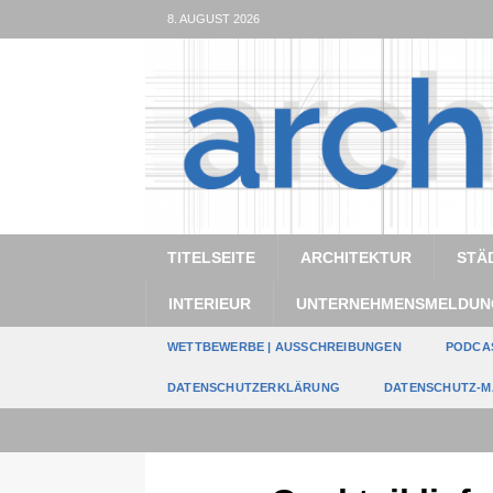
8. AUGUST 2026
TITELSEITE
ARCHITEKTUR
STÄ
INTERIEUR
UNTERNEHMENSMELDUN
WETTBEWERBE | AUSSCHREIBUNGEN
PODCA
DATENSCHUTZERKLÄRUNG
DATENSCHUTZ-M