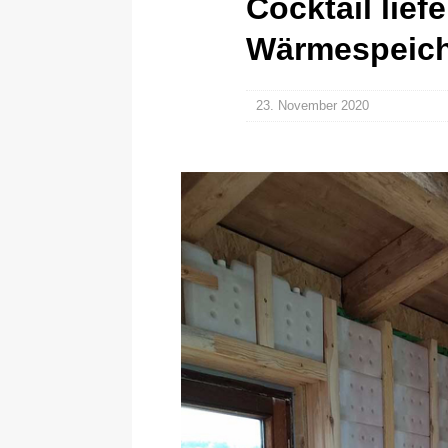
Cocktail lief
Wärmespeich
23. November 2020