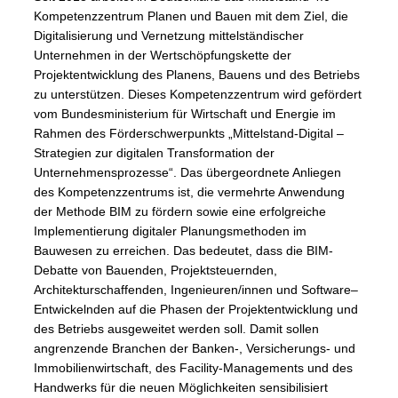
Kompetenzzentrum Planen und Bauen mit dem Ziel, die
Digitalisierung und Vernetzung mittelständischer
Unternehmen in der Wertschöpfungskette der
Projektentwicklung des Planens, Bauens und des Betriebs
zu unterstützen. Dieses Kompetenzzentrum wird gefördert
vom Bundesministerium für Wirtschaft und Energie im
Rahmen des Förderschwerpunkts „Mittelstand-Digital –
Strategien zur digitalen Transformation der
Unternehmensprozesse“. Das übergeordnete Anliegen
des Kompetenzzentrums ist, die vermehrte Anwendung
der Methode BIM zu fördern sowie eine erfolgreiche
Implementierung digitaler Planungsmethoden im
Bauwesen zu erreichen. Das bedeutet, dass die BIM-
Debatte von Bauenden, Projektsteuernden,
Architekturschaffenden, Ingenieuren/innen und Software–
Entwickelnden auf die Phasen der Projektentwicklung und
des Betriebs ausgeweitet werden soll. Damit sollen
angrenzende Branchen der Banken-, Versicherungs- und
Immobilienwirtschaft, des Facility-Managements und des
Handwerks für die neuen Möglichkeiten sensibilisiert