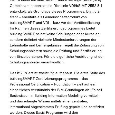
Deutschland mit dem Verein Deutscher Ingenieure (VDI).
Gemeinsam haben sie die Richtlinie VDI/bS-MT 2552 8.1
entwickelt, als Grundlage dieses Programmes. Blatt 8.2
steht – ebenfalls als Gemeinschaftsprodukt von
buildingSMART und VDI – kurz vor der Veröffentlichung.
Im Rahmen dieses Zertifizierungsprogrammes bietet
buildingSMART selbst keine Schulungen oder Kurse an,
sondern definiert vielmehr Mindestanforderungen der
Lehrinhalte und Lernergebnisse, regelt die Zulassung von
Schulungsanbietern sowie die Prüfung und Zertifizierung
von Einzelpersonen. Für die eigentliche Ausbildung ist der
Schulungsanbieter verantwortlich.
Das bSI PCert ist zweistufig aufgebaut. Die erste Stufe des
buildingSMART Zertifizierungsprogramms – das
Professional Certification – Foundation – zielt auf ein
einheitliches Verständnis der BIM-Grundlagen ab. Es soll
Basiswissen in Building Information Modeling vermitteln
und das erlangte Wissen mittels einer zentralen,
international abgestimmten Prüfung geprüft und zertifiziert
werden. Dieses Basis-Programm wird den