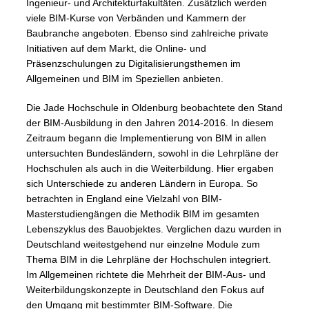
Ingenieur- und Architekturfakultäten. Zusätzlich werden
viele BIM-Kurse von Verbänden und Kammern der
Baubranche angeboten. Ebenso sind zahlreiche private
Initiativen auf dem Markt, die Online- und
Präsenzschulungen zu Digitalisierungsthemen im
Allgemeinen und BIM im Speziellen anbieten.
Die Jade Hochschule in Oldenburg beobachtete den Stand
der BIM-Ausbildung in den Jahren 2014-2016. In diesem
Zeitraum begann die Implementierung von BIM in allen
untersuchten Bundesländern, sowohl in die Lehrpläne der
Hochschulen als auch in die Weiterbildung. Hier ergaben
sich Unterschiede zu anderen Ländern in Europa. So
betrachten in England eine Vielzahl von BIM-
Masterstudiengängen die Methodik BIM im gesamten
Lebenszyklus des Bauobjektes. Verglichen dazu wurden in
Deutschland weitestgehend nur einzelne Module zum
Thema BIM in die Lehrpläne der Hochschulen integriert.
Im Allgemeinen richtete die Mehrheit der BIM-Aus- und
Weiterbildungskonzepte in Deutschland den Fokus auf
den Umgang mit bestimmter BIM-Software. Die