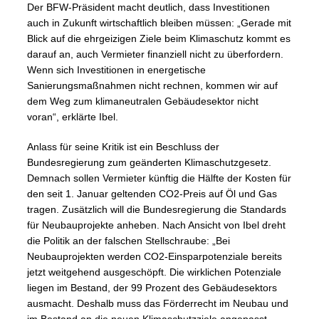
Der BFW-Präsident macht deutlich, dass Investitionen
auch in Zukunft wirtschaftlich bleiben müssen: „Gerade mit
Blick auf die ehrgeizigen Ziele beim Klimaschutz kommt es
darauf an, auch Vermieter finanziell nicht zu überfordern.
Wenn sich Investitionen in energetische
Sanierungsmaßnahmen nicht rechnen, kommen wir auf
dem Weg zum klimaneutralen Gebäudesektor nicht
voran“, erklärte Ibel.
Anlass für seine Kritik ist ein Beschluss der
Bundesregierung zum geänderten Klimaschutzgesetz.
Demnach sollen Vermieter künftig die Hälfte der Kosten für
den seit 1. Januar geltenden CO2-Preis auf Öl und Gas
tragen. Zusätzlich will die Bundesregierung die Standards
für Neubauprojekte anheben. Nach Ansicht von Ibel dreht
die Politik an der falschen Stellschraube: „Bei
Neubauprojekten werden CO2-Einsparpotenziale bereits
jetzt weitgehend ausgeschöpft. Die wirklichen Potenziale
liegen im Bestand, der 99 Prozent des Gebäudesektors
ausmacht. Deshalb muss das Förderrecht im Neubau und