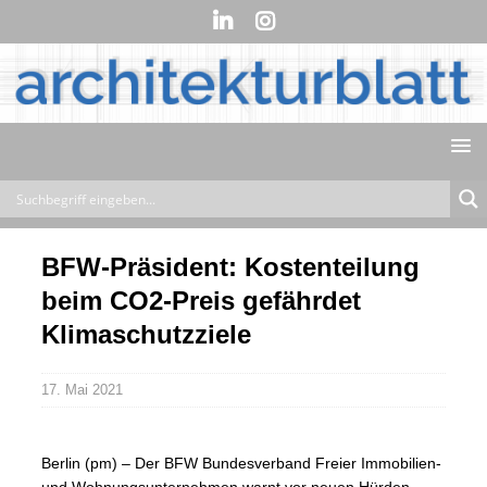
BFW-Präsident: Kostenteilung
beim CO2-Preis gefährdet
Klimaschutzziele
17. Mai 2021
Berlin (pm) – Der BFW Bundesverband Freier Immobilien-