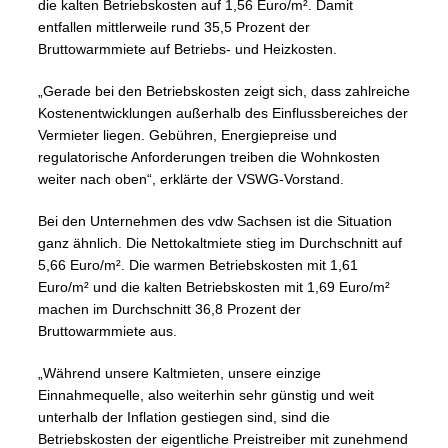
die kalten Betriebskosten auf 1,56 Euro/m². Damit
entfallen mittlerweile rund 35,5 Prozent der
Bruttowarmmiete auf Betriebs- und Heizkosten.
„Gerade bei den Betriebskosten zeigt sich, dass zahlreiche
Kostenentwicklungen außerhalb des Einflussbereiches der
Vermieter liegen. Gebühren, Energiepreise und
regulatorische Anforderungen treiben die Wohnkosten
weiter nach oben“, erklärte der VSWG-Vorstand.
Bei den Unternehmen des vdw Sachsen ist die Situation
ganz ähnlich. Die Nettokaltmiete stieg im Durchschnitt auf
5,66 Euro/m². Die warmen Betriebskosten mit 1,61
Euro/m² und die kalten Betriebskosten mit 1,69 Euro/m²
machen im Durchschnitt 36,8 Prozent der
Bruttowarmmiete aus.
„Während unsere Kaltmieten, unsere einzige
Einnahmequelle, also weiterhin sehr günstig und weit
unterhalb der Inflation gestiegen sind, sind die
Betriebskosten der eigentliche Preistreiber mit zunehmend