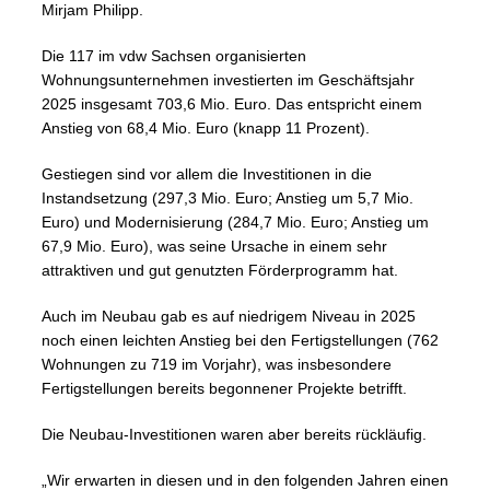
Mirjam Philipp.
Die 117 im vdw Sachsen organisierten
Wohnungsunternehmen investierten im Geschäftsjahr
2025 insgesamt 703,6 Mio. Euro. Das entspricht einem
Anstieg von 68,4 Mio. Euro (knapp 11 Prozent).
Gestiegen sind vor allem die Investitionen in die
Instandsetzung (297,3 Mio. Euro; Anstieg um 5,7 Mio.
Euro) und Modernisierung (284,7 Mio. Euro; Anstieg um
67,9 Mio. Euro), was seine Ursache in einem sehr
attraktiven und gut genutzten Förderprogramm hat.
Auch im Neubau gab es auf niedrigem Niveau in 2025
noch einen leichten Anstieg bei den Fertigstellungen (762
Wohnungen zu 719 im Vorjahr), was insbesondere
Fertigstellungen bereits begonnener Projekte betrifft.
Die Neubau-Investitionen waren aber bereits rückläufig.
„Wir erwarten in diesen und in den folgenden Jahren einen