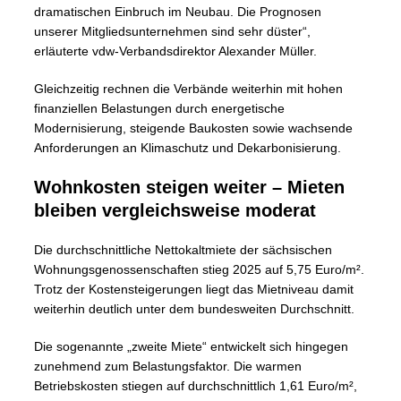
dramatischen Einbruch im Neubau. Die Prognosen
unserer Mitgliedsunternehmen sind sehr düster“,
erläuterte vdw-Verbandsdirektor Alexander Müller.
Gleichzeitig rechnen die Verbände weiterhin mit hohen
finanziellen Belastungen durch energetische
Modernisierung, steigende Baukosten sowie wachsende
Anforderungen an Klimaschutz und Dekarbonisierung.
Wohnkosten steigen weiter – Mieten
bleiben vergleichsweise moderat
Die durchschnittliche Nettokaltmiete der sächsischen
Wohnungsgenossenschaften stieg 2025 auf 5,75 Euro/m².
Trotz der Kostensteigerungen liegt das Mietniveau damit
weiterhin deutlich unter dem bundesweiten Durchschnitt.
Die sogenannte „zweite Miete“ entwickelt sich hingegen
zunehmend zum Belastungsfaktor. Die warmen
Betriebskosten stiegen auf durchschnittlich 1,61 Euro/m²,