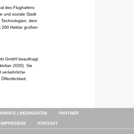
eal des Flughafens
ge und soziale Stadt
e Technologien, dem
m 200 Hektar großen
ekt GmbH beauftragt.
ktober 2020). Sie
 verkehrliche
Öffentlichkeit.
RMATE | MEDIADATEN
PARTNER
IMPRESSUM
KONTAKT