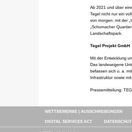
Ab 2021 und über eine
Tegel nicht nur ein vo
von morgen: mit der „
„Schumacher Quartier
Landschaftspark.
Tegel Projekt GmbH
Mit der Entwicklung u
Das landeseigene Unte
befassen sich u. a. m
Infrastruktur sowie mi
Pressemitteilung: 
WETTBEWERBE | AUSSCHREIBUNGEN
DIGITAL SERVICES ACT
DATENSCHU