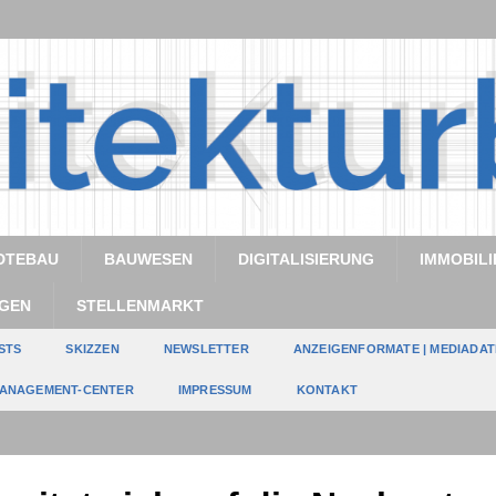
DTEBAU
BAUWESEN
DIGITALISIERUNG
IMMOBILI
GEN
STELLENMARKT
STS
SKIZZEN
NEWSLETTER
ANZEIGENFORMATE | MEDIADA
ANAGEMENT-CENTER
IMPRESSUM
KONTAKT