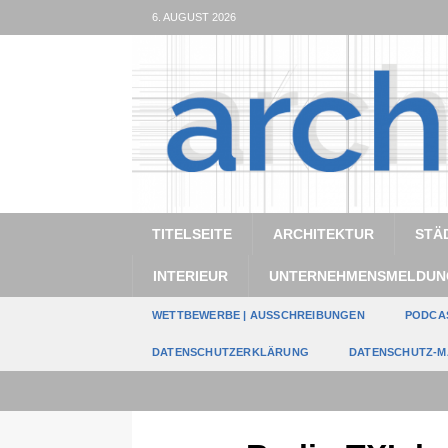
6. AUGUST 2026
TITELSEITE
ARCHITEKTUR
STÄ
INTERIEUR
UNTERNEHMENSMELDUN
WETTBEWERBE | AUSSCHREIBUNGEN
PODCA
DATENSCHUTZERKLÄRUNG
DATENSCHUTZ-M