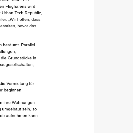
gen Flughafens wird
er Urban Tech Republic,
er. „Wir hoffen, dass
estalten, bevor das
n beräumt. Parallel
ellungen,
 die Grundstücke in
augesellschaften,
die Vermietung für
er beginnen.
 in ihre Wohnungen
g umgebaut sein, so
rieb aufnehmen kann.