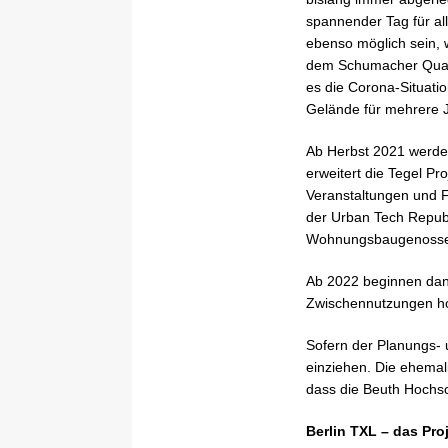
spannender Tag für all
ebenso möglich sein, w
dem Schumacher Quarti
es die Corona-Situati
Gelände für mehrere J
Ab Herbst 2021 werden 
erweitert die Tegel P
Veranstaltungen und F
der Urban Tech Repub
Wohnungsbaugenossen
Ab 2022 beginnen dann
Zwischennutzungen ho
Sofern der Planungs- 
einziehen. Die ehemal
dass die Beuth Hochs
Berlin TXL – das Pro