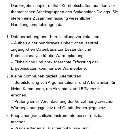
Das Ergebnispapier enthält Kernbotschaften aus den vier
thematischen Arbeitsgruppen des Stakeholder-Dialogs. Sie
stellen eine Zusammenfassung wesentlicher
Handlungsempfehlungen dar:
Datenerhebung und -bereitstellung vereinfachen
– Aufbau einer bundesweit einheitlichen, zentral
zugänglichen Datenbasis zur Bestands- und
Potenzialanalyse für die Wärmeplanung.
– Einheitliche und praxisgerechte Erfassung der
Ergebnisdaten kommunaler Wärmepläne.
Kleine Kommunen gezielt unterstützen
– Bereitstellung von Argumentations- und Arbeitshilfen für
kleine Kommunen, um Akzeptanz und Effizienz zu
erhöhen.
– Prüfung einer Vereinfachung der Verzahnung zwischen
Wärmeplanungsgesetz und Gebäudeenergiegesetz.
Bauplanungsrechtliche Instrumente besser nutzbar
machen
– Praxisleitfaden zu Flächennutzungs- und