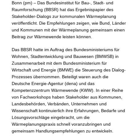
Bonn (pm) – Das Bundesinstitut für Bau-, Stadt- und
Raumforschung (BBSR) hat das Ergebnispapier des
Stakeholder-Dialogs zur kommunalen Wärmeplanung
veröffentlicht. Die Empfehlungen zeigen, wie Bund, Länder
und Kommunen mit der Wärmeplanung gemeinsam einen
Beitrag zur Wärmewende leisten können.
Das BBSR hatte im Auftrag des Bundesministeriums für
Wohnen, Stadtentwicklung und Bauwesen (BMWSB) in
Zusammenarbeit mit dem Bundesministerium für
Wirtschaft und Energie (BMWE) die Steuerung des Dialog-
Prozesses übernommen. Beteiligt waren auch die
Deutsche Energie-Agentur (dena) und das
Kompetenzzentrum Wärmewende (KWW). In einer Reihe
von Fachworkshops haben Stakeholder aus Kommunen,
Landesbehörden, Verbänden, Unternehmen und
Wissenschaft kontinuierlich ihre Erfahrungen, Bedarfe und
Lösungsvorschläge eingebracht, um die
Wärmeplanungspraxis schnell voranzubringen und
gemeinsam Handlungsempfehlungen zu entwickeln.