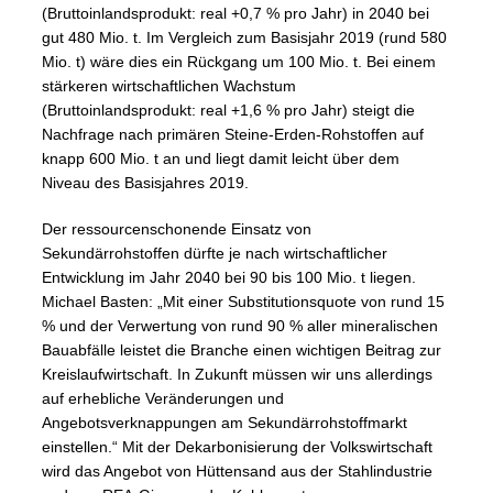
(Bruttoinlandsprodukt: real +0,7 % pro Jahr) in 2040 bei
gut 480 Mio. t. Im Vergleich zum Basisjahr 2019 (rund 580
Mio. t) wäre dies ein Rückgang um 100 Mio. t. Bei einem
stärkeren wirtschaftlichen Wachstum
(Bruttoinlandsprodukt: real +1,6 % pro Jahr) steigt die
Nachfrage nach primären Steine-Erden-Rohstoffen auf
knapp 600 Mio. t an und liegt damit leicht über dem
Niveau des Basisjahres 2019.
Der ressourcenschonende Einsatz von
Sekundärrohstoffen dürfte je nach wirtschaftlicher
Entwicklung im Jahr 2040 bei 90 bis 100 Mio. t liegen.
Michael Basten: „Mit einer Substitutionsquote von rund 15
% und der Verwertung von rund 90 % aller mineralischen
Bauabfälle leistet die Branche einen wichtigen Beitrag zur
Kreislaufwirtschaft. In Zukunft müssen wir uns allerdings
auf erhebliche Veränderungen und
Angebotsverknappungen am Sekundärrohstoffmarkt
einstellen.“ Mit der Dekarbonisierung der Volkswirtschaft
wird das Angebot von Hüttensand aus der Stahlindustrie