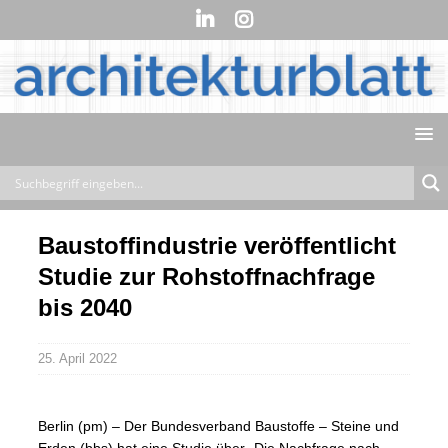
Baustoffindustrie veröffentlicht
Studie zur Rohstoffnachfrage
bis 2040
25. April 2022
Berlin (pm) – Der Bundesverband Baustoffe – Steine und