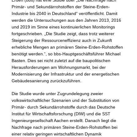
Erden (bbs) hat eine Studie über „Die Nachfrage nach
Primär- und Sekundärrohstoffen der Steine-Erden-
Industrie bis 2040 in Deutschland“ veröffentlicht. Damit
werden die Untersuchungen aus den Jahren 2013, 2016
und 2019 im Sinne eines kontinuierlichen Monitorings
fortgeschrieben. „Die Studie zeigt, dass trotz weiterer
Steigerung der Ressourceneffizienz auch in Zukunft
erhebliche Mengen an primären Steine-Erden-Rohstoffen
benötigt werden.“, so bbs-Hauptgeschäftsführer Michael
Basten. Dies sei nicht zuletzt auf die baupolitischen
Herausforderungen am Wohnungsmarkt, bei der
Modernisierung der Infrastruktur und der energetischen
Gebäudesanierung zurückzuführen.
Die Studie wurde unter Zugrundelegung zweier
volkswirtschaftlicher Szenarien und der Substitution von
Primär- durch Sekundärrohstoffe durch das Deutsche
Institut für Wirtschaftsforschung (DIW) und die SST
Ingenieurgesellschaft Aachen erstellt. Danach liegt die
Nachfrage nach primären Steine-Erden-Rohstoffen bei
einer relativ geringen wirtschaftlichen Dynamik