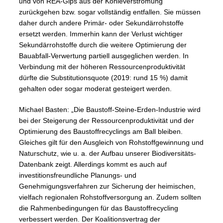
und von REA-Gips aus der Kohleverstromung
zurückgehen bzw. sogar vollständig entfallen. Sie müssen
daher durch andere Primär- oder Sekundärrohstoffe
ersetzt werden. Immerhin kann der Verlust wichtiger
Sekundärrohstoffe durch die weitere Optimierung der
Bauabfall-Verwertung partiell ausgeglichen werden. In
Verbindung mit der höheren Ressourcenproduktivität
dürfte die Substitutionsquote (2019: rund 15 %) damit
gehalten oder sogar moderat gesteigert werden.
Michael Basten: „Die Baustoff-Steine-Erden-Industrie wird
bei der Steigerung der Ressourcenproduktivität und der
Optimierung des Baustoffrecyclings am Ball bleiben.
Gleiches gilt für den Ausgleich von Rohstoffgewinnung und
Naturschutz, wie u. a. der Aufbau unserer Biodiversitäts-
Datenbank zeigt. Allerdings kommt es auch auf
investitionsfreundliche Planungs- und
Genehmigungsverfahren zur Sicherung der heimischen,
vielfach regionalen Rohstoffversorgung an. Zudem sollten
die Rahmenbedingungen für das Baustoffrecycling
verbessert werden. Der Koalitionsvertrag der