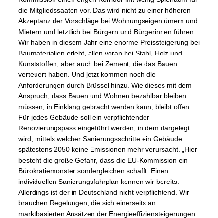
die Mitgliedssaaten vor. Das wird nicht zu einer höheren
Akzeptanz der Vorschläge bei Wohnungseigentümern und
Mietern und letztlich bei Bürgern und Bürgerinnen führen.
Wir haben in diesem Jahr eine enorme Preissteigerung bei
Baumaterialien erlebt, allen voran bei Stahl, Holz und
Kunststoffen, aber auch bei Zement, die das Bauen
verteuert haben. Und jetzt kommen noch die
Anforderungen durch Brüssel hinzu. Wie dieses mit dem
Anspruch, dass Bauen und Wohnen bezahlbar bleiben
müssen, in Einklang gebracht werden kann, bleibt offen.
Für jedes Gebäude soll ein verpflichtender
Renovierungspass eingeführt werden, in dem dargelegt
wird, mittels welcher Sanierungsschritte ein Gebäude
spätestens 2050 keine Emissionen mehr verursacht. „Hier
besteht die große Gefahr, dass die EU-Kommission ein
Bürokratiemonster sondergleichen schafft. Einen
individuellen Sanierungsfahrplan kennen wir bereits.
Allerdings ist der in Deutschland nicht verpflichtend. Wir
brauchen Regelungen, die sich einerseits an
marktbasierten Ansätzen der Energieeffiziensteigerungen