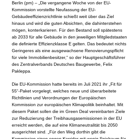
Berlin (pm) – „Die vergangene Woche von der EU-
Kommission vorstellte Neufassung der EU-
Gebäudeeffizienzrichtlinie schießt weit über das Ziel
hinaus und wird die guten Absichten, die dahinterstehen
mögen, konterkarieren. Für den Bestand soll spätestens
ab 2033 für alle Gebäude in den jeweiligen Mitgliedstaaten
die definierte Effizienzklasse E gelten. Das bedeutet nichts
Geringeres als eine ausgewachsene Renovierungspflicht
für viele Immobilienbesitzer,“ so der Hauptgeschäftsführer
des Zentralverbands Deutsches Baugewerbe, Felix
Pakleppa.
Die EU-Kommission hatte bereits im Juli 2021 ihr „Fit für
55“-Paket vorgelegt, welches neue und überarbeitete
Richtlinien und Verordnungen der Europäischen
Kommission zur europäischen Klimapolitik beinhaltet. Mit
diesem Paket sollen die im Green Deal vereinbarten Ziele
zur Reduzierung der Treibhausgasemissionen in der EU
erreicht werden, die auf eine Klimaneutralität bis 2050
ausgerichtet sind. „Für den Weg dorthin gibt die
Kommission einen engen Korridor mit wenig Spielraum für