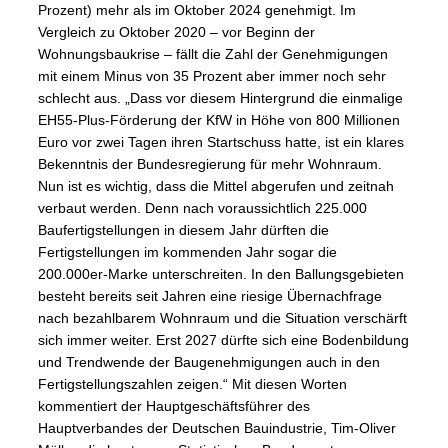
Prozent) mehr als im Oktober 2024 genehmigt. Im
Vergleich zu Oktober 2020 – vor Beginn der
Wohnungsbaukrise – fällt die Zahl der Genehmigungen
mit einem Minus von 35 Prozent aber immer noch sehr
schlecht aus. „Dass vor diesem Hintergrund die einmalige
EH55-Plus-Förderung der KfW in Höhe von 800 Millionen
Euro vor zwei Tagen ihren Startschuss hatte, ist ein klares
Bekenntnis der Bundesregierung für mehr Wohnraum.
Nun ist es wichtig, dass die Mittel abgerufen und zeitnah
verbaut werden. Denn nach voraussichtlich 225.000
Baufertigstellungen in diesem Jahr dürften die
Fertigstellungen im kommenden Jahr sogar die
200.000er-Marke unterschreiten. In den Ballungsgebieten
besteht bereits seit Jahren eine riesige Übernachfrage
nach bezahlbarem Wohnraum und die Situation verschärft
sich immer weiter. Erst 2027 dürfte sich eine Bodenbildung
und Trendwende der Baugenehmigungen auch in den
Fertigstellungszahlen zeigen.“ Mit diesen Worten
kommentiert der Hauptgeschäftsführer des
Hauptverbandes der Deutschen Bauindustrie, Tim-Oliver