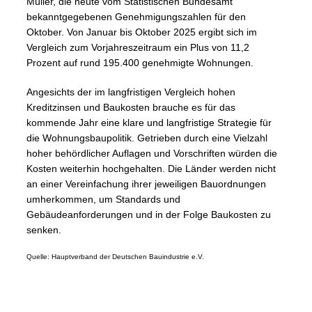
Müller, die heute vom Statistischen Bundesamt
bekanntgegebenen Genehmigungszahlen für den
Oktober. Von Januar bis Oktober 2025 ergibt sich im
Vergleich zum Vorjahreszeitraum ein Plus von 11,2
Prozent auf rund 195.400 genehmigte Wohnungen.
Angesichts der im langfristigen Vergleich hohen
Kreditzinsen und Baukosten brauche es für das
kommende Jahr eine klare und langfristige Strategie für
die Wohnungsbaupolitik. Getrieben durch eine Vielzahl
hoher behördlicher Auflagen und Vorschriften würden die
Kosten weiterhin hochgehalten. Die Länder werden nicht
an einer Vereinfachung ihrer jeweiligen Bauordnungen
umherkommen, um Standards und
Gebäudeanforderungen und in der Folge Baukosten zu
senken.
Quelle: Hauptverband der Deutschen Bauindustrie e.V.