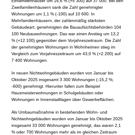
Einfamilienhäuser um 16,6 % (+5 300) auf 37 000. Bei den
Zweifamilienhäusern sank die Zahl genehmigter
Wohnungen um 1,1 % (-100) auf 10 600. In
Mehrfamilienhäusern, der zahlenmäßig stärksten
Gebäudeart, genehmigten die Bauaufsichtsbehörden 104
100 Neubauwohnungen. Das war einen Anstieg um 13,2
% (+12 100) gegenüber dem Vorjahreszeitraum. Die Zahl
der genehmigten Wohnungen in Wohnheimen stieg im
Vergleich zum Vorjahreszeitraum um 43,0 % (+2 200) auf
7 400 Wohnungen.
In neuen Nichtwohngebäuden wurden von Januar bis
Oktober 2025 insgesamt 3 300 Wohnungen (-15,2 %;
-600) genehmigt. Hierunter fallen zum Beispiel
Hausmeisterwohnungen in Schulgebäuden oder
Wohnungen in Innenstadtlagen über Gewerbeflächen.
Als Umbaumaßnahme in bestehenden Wohn- und
Nichtwohngebäuden wurden von Januar bis Oktober 2025
insgesamt 33 000 Wohnungen genehmigt, das waren 2,1
% oder 700 Wohnungen mehr als im gleichen Zeitraum