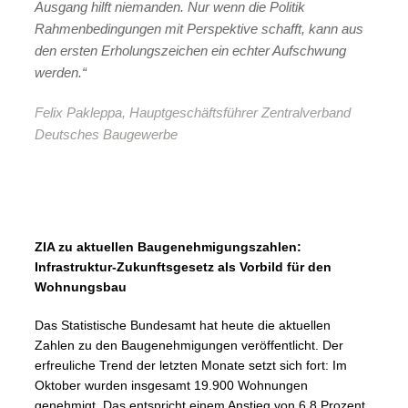
Ausgang hilft niemanden. Nur wenn die Politik
Rahmenbedingungen mit Perspektive schafft, kann aus
den ersten Erholungszeichen ein echter Aufschwung
werden.“
Felix Pakleppa, Hauptgeschäftsführer Zentralverband
Deutsches Baugewerbe
ZIA zu aktuellen Baugenehmigungszahlen:
Infrastruktur-Zukunftsgesetz als Vorbild für den
Wohnungsbau
Das Statistische Bundesamt hat heute die aktuellen
Zahlen zu den Baugenehmigungen veröffentlicht. Der
erfreuliche Trend der letzten Monate setzt sich fort: Im
Oktober wurden insgesamt 19.900
Wohnungen
genehmigt. Das entspricht einem Anstieg von 6,8 Prozent