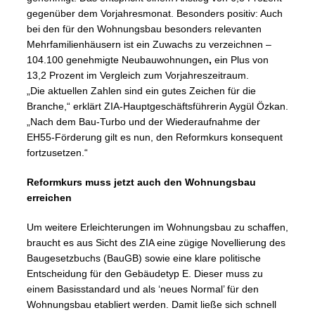
gegenüber dem Vorjahresmonat. Besonders positiv: Auch
bei den für den Wohnungsbau besonders relevanten
Mehrfamilienhäusern ist ein Zuwachs zu verzeichnen –
104.100
genehmigte Neubauwohnungen
,
ein Plus von
13,2 Prozent
im Vergleich zum Vorjahreszeitraum.
„Die aktuellen Zahlen sind ein gutes Zeichen für die
Branche,“ erklärt ZIA-Hauptgeschäftsführerin Aygül Özkan.
„Nach dem Bau-Turbo und der Wiederaufnahme der
EH55-Förderung gilt es nun, den Reformkurs konsequent
fortzusetzen.“
Reformkurs muss jetzt auch den Wohnungsbau
erreichen
Um weitere Erleichterungen im Wohnungsbau zu schaffen,
braucht es aus Sicht des ZIA eine zügige Novellierung des
Baugesetzbuchs (BauGB) sowie eine klare politische
Entscheidung für den Gebäudetyp E. Dieser muss zu
einem Basisstandard und als ‘neues Normal’ für den
Wohnungsbau etabliert werden. Damit ließe sich schnell