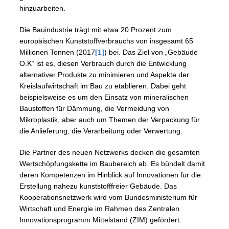
hinzuarbeiten.
Die Bauindustrie trägt mit etwa 20 Prozent zum
europäischen Kunststoffverbrauchs von insgesamt 65
Millionen Tonnen (2017
[1]
) bei. Das Ziel von „Gebäude
O.K“ ist es, diesen Verbrauch durch die Entwicklung
alternativer Produkte zu minimieren und Aspekte der
Kreislaufwirtschaft im Bau zu etablieren. Dabei geht
beispielsweise es um den Einsatz von mineralischen
Baustoffen für Dämmung, die Vermeidung von
Mikroplastik, aber auch um Themen der Verpackung für
die Anlieferung, die Verarbeitung oder Verwertung.
Die Partner des neuen Netzwerks decken die gesamten
Wertschöpfungskette im Baubereich ab. Es bündelt damit
deren Kompetenzen im Hinblick auf Innovationen für die
Erstellung nahezu kunststofffreier Gebäude. Das
Kooperationsnetzwerk wird vom Bundesministerium für
Wirtschaft und Energie im Rahmen des Zentralen
Innovationsprogramm Mittelstand (ZIM) gefördert.