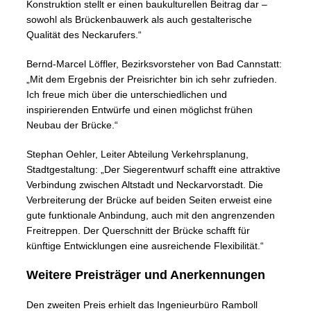
Konstruktion stellt er einen baukulturellen Beitrag dar –
sowohl als Brückenbauwerk als auch gestalterische
Qualität des Neckarufers.“
Bernd-Marcel Löffler, Bezirksvorsteher von Bad Cannstatt:
„Mit dem Ergebnis der Preisrichter bin ich sehr zufrieden.
Ich freue mich über die unterschiedlichen und
inspirierenden Entwürfe und einen möglichst frühen
Neubau der Brücke.“
Stephan Oehler, Leiter Abteilung Verkehrsplanung,
Stadtgestaltung: „Der Siegerentwurf schafft eine attraktive
Verbindung zwischen Altstadt und Neckarvorstadt. Die
Verbreiterung der Brücke auf beiden Seiten erweist eine
gute funktionale Anbindung, auch mit den angrenzenden
Freitreppen. Der Querschnitt der Brücke schafft für
künftige Entwicklungen eine ausreichende Flexibilität.“
Weitere Preisträger und Anerkennungen
Den zweiten Preis erhielt das Ingenieurbüro Ramboll