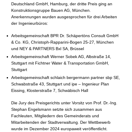
Deutschland GmbH, Hamburg, der dritte Preis ging an
Konstruktionsgruppe Bauen AG, München.
Anerkennungen wurden ausgesprochen für drei Arbeiten
der Ingenieurbüros:
Arbeitsgemeinschaft BPR Dr. Schäpertöns Consult GmbH
& Co. KG, Christoph-Rapparini-Bogen 25-27, München
und NEY & PARTNERS Bxl SA, Brüssel
Arbeitsgemeinschaft Werner Sobek AG, Albstraße 14,
Stuttgart mit Fichtner Water & Transportation GmbH,
Stuttgart
Arbeitsgemeinschaft schlaich bergermann partner sbp SE,
Schwabstraße 43, Stuttgart und ipe – Ingenieur Plan
Eissing, Klosterstraße 7, Schwäbisch Hall
Die Jury des Preisgerichts unter Vorsitz von Prof. Dr.-Ing.
Stephan Engelsmann setzte sich zusammen aus
Fachleuten, Mitgliedern des Gemeinderats und
Mitarbeitenden der Stadtverwaltung. Der Wettbewerb
wurde im Dezember 2024 europaweit veröffentlicht.