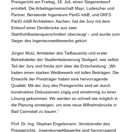
Preisgericht am Freitag, 18. Juli, einen Siegerentwurf
ermittelt. Die Arbeitsgemeinschaft Mayr, Ludescher und
Partner, Beratende Ingenieure PartG mbB, und DKFS
PartG mbB Architekten, Aachen, hat die Jury mit dem
Entwurf einer Deckbrücke aus zwei
Stahlhohlkastenquerschnitten überzeugt – und wurde zum
Sieger des Ingenieurwettbewerbs gekürt.
Jürgen Mutz, Amtsleiter des Tiefbauamts und erster
Betriebsleiter der Stadtentwässerung Stuttgart, war selbst
Teil der Jury und freute sich über die Entscheidung: „Wir
hatten einen starken Wettbewerb mit tollen Beiträgen. Die
Entwürfe der Preisträger haben eine hervorragende
Qualität. Mit der Jury des Preisgerichts sind wir durch
konstruktive Diskussionen zügig und einstimmig zu einer
Lösung gekommen. Wir werden so schnell wie möglich in
die Planung einsteigen, um eine neue Wilhelmsbrücke in
Bad Cannstatt zu bauen.“
Prof. Dr.-Ing. Stephan Engelsmann, Vorsitzender des
Preisgerichts: „Ingenieurwettbewerbe sind hervorragend