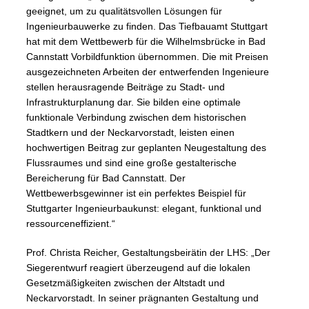
geeignet, um zu qualitätsvollen Lösungen für
Ingenieurbauwerke zu finden. Das Tiefbauamt Stuttgart
hat mit dem Wettbewerb für die Wilhelmsbrücke in Bad
Cannstatt Vorbildfunktion übernommen. Die mit Preisen
ausgezeichneten Arbeiten der entwerfenden Ingenieure
stellen herausragende Beiträge zu Stadt- und
Infrastrukturplanung dar. Sie bilden eine optimale
funktionale Verbindung zwischen dem historischen
Stadtkern und der Neckarvorstadt, leisten einen
hochwertigen Beitrag zur geplanten Neugestaltung des
Flussraumes und sind eine große gestalterische
Bereicherung für Bad Cannstatt. Der
Wettbewerbsgewinner ist ein perfektes Beispiel für
Stuttgarter Ingenieurbaukunst: elegant, funktional und
ressourceneffizient.“
Prof. Christa Reicher, Gestaltungsbeirätin der LHS: „Der
Siegerentwurf reagiert überzeugend auf die lokalen
Gesetzmäßigkeiten zwischen der Altstadt und
Neckarvorstadt. In seiner prägnanten Gestaltung und