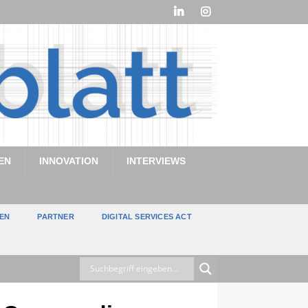
EN
INNOVATION
INTERVIEWS
TEN
PARTNER
DIGITAL SERVICES ACT