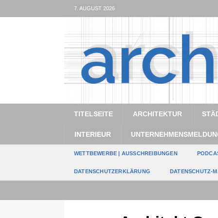
7. AUGUST 2026
TITELSEITE
ARCHITEKTUR
STÄ
INTERIEUR
UNTERNEHMENSMELDUN
WETTBEWERBE | AUSSCHREIBUNGEN
PODCA
DATENSCHUTZERKLÄRUNG
DATENSCHUTZ-M