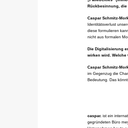
Rückbesinnung, die 
Caspar Schmitz-Mor
Identitätsverlust unse
diese formulieren kan
nicht aus formalen Mo
Die Digitalisierung 
wirken wird. Welche 
Caspar Schmitz-Mor
im Gegenzug die Chanc
Bedeutung. Das könnte
caspar.
ist ein intern
gegründeten Büro mey