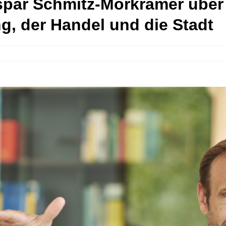
spar Schmitz-Morkramer über
ng, der Handel und die Stadt