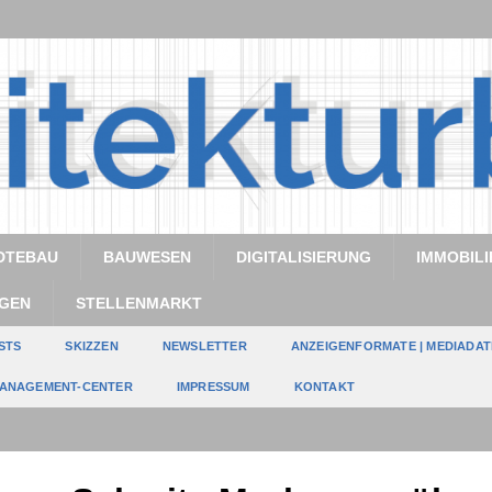
DTEBAU
BAUWESEN
DIGITALISIERUNG
IMMOBILI
GEN
STELLENMARKT
STS
SKIZZEN
NEWSLETTER
ANZEIGENFORMATE | MEDIADA
ANAGEMENT-CENTER
IMPRESSUM
KONTAKT