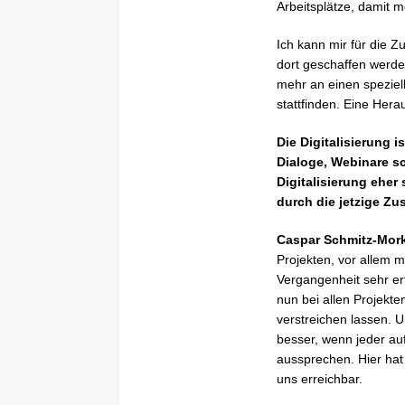
Arbeitsplätze, damit 
Ich kann mir für die Z
dort geschaffen werde
mehr an einen speziel
stattfinden. Eine Her
Die Digitalisierung 
Dialoge, Webinare s
Digitalisierung eher
durch die jetzige Zu
Caspar Schmitz-Mor
Projekten, vor allem m
Vergangenheit sehr erf
nun bei allen Projekte
verstreichen lassen. 
besser, wenn jeder au
aussprechen. Hier hat
uns erreichbar.