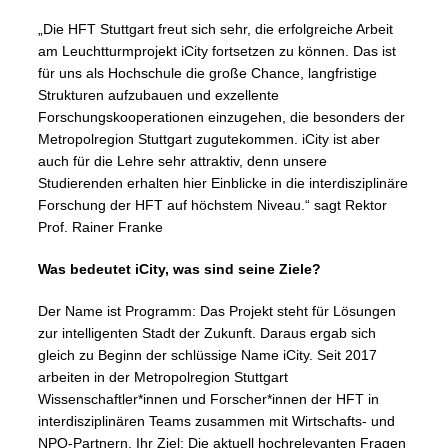
„Die HFT Stuttgart freut sich sehr, die erfolgreiche Arbeit
am Leuchtturmprojekt iCity fortsetzen zu können. Das ist
für uns als Hochschule die große Chance, langfristige
Strukturen aufzubauen und exzellente
Forschungskooperationen einzugehen, die besonders der
Metropolregion Stuttgart zugutekommen. iCity ist aber
auch für die Lehre sehr attraktiv, denn unsere
Studierenden erhalten hier Einblicke in die interdisziplinäre
Forschung der HFT auf höchstem Niveau.“ sagt Rektor
Prof. Rainer Franke
Was bedeutet iCity, was sind seine Ziele?
Der Name ist Programm: Das Projekt steht für Lösungen
zur intelligenten Stadt der Zukunft. Daraus ergab sich
gleich zu Beginn der schlüssige Name iCity. Seit 2017
arbeiten in der Metropolregion Stuttgart
Wissenschaftler*innen und Forscher*innen der HFT in
interdisziplinären Teams zusammen mit Wirtschafts- und
NPO-Partnern. Ihr Ziel: Die aktuell hochrelevanten Fragen