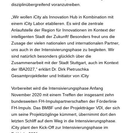
disziplinübergreifend voranzutreiben.
„Wir wollen iCity als Innovation Hub in Kombination mit
einem iCity Labor etablieren. Es wird die zentrale
Anlaufstelle der Region für Innovationen im Kontext der
intelligenten Stadt der Zukunft! Besonders freut uns die
Zusage der vielen nationalen und internationalen Partner,
uns auch in der Intensivierungsphase zu begleiten. Wir
sind natürlich besonders glücklich über die
Zusammenarbeit mit der Stadt Stuttgart, auch im Kontext
der IBA2027,“ erklärt Dr. Dirk Pietruschka
Gesamtprojektleiter und Initiator von iCity
Vorbereitet wird die Intensivierungsphase Anfang
November 2020 mit einem Treffen der insgesamt zehn
bundesweiten FH-Impulspartnerschaften der Förderlinie
FH-Impuls. Das BMBF und der Projektträger VDI, der sich
um seine Projektzöglinge kümmert, übernimmt dort den
letzten Schliff auf dem Weg in die Intensivierungsphase.
iCity plant den Kick-Off zur Intensivierungsphase im