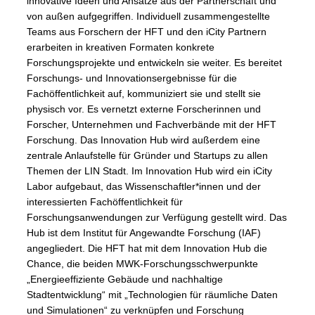
innovative Ideen und Ansätze aus der Partnerschaft und
von außen aufgegriffen. Individuell zusammengestellte
Teams aus Forschern der HFT und den iCity Partnern
erarbeiten in kreativen Formaten konkrete
Forschungsprojekte und entwickeln sie weiter. Es bereitet
Forschungs- und Innovationsergebnisse für die
Fachöffentlichkeit auf, kommuniziert sie und stellt sie
physisch vor. Es vernetzt externe Forscherinnen und
Forscher, Unternehmen und Fachverbände mit der HFT
Forschung. Das Innovation Hub wird außerdem eine
zentrale Anlaufstelle für Gründer und Startups zu allen
Themen der LIN Stadt. Im Innovation Hub wird ein iCity
Labor aufgebaut, das Wissenschaftler*innen und der
interessierten Fachöffentlichkeit für
Forschungsanwendungen zur Verfügung gestellt wird. Das
Hub ist dem Institut für Angewandte Forschung (IAF)
angegliedert. Die HFT hat mit dem Innovation Hub die
Chance, die beiden MWK-Forschungsschwerpunkte
„Energieeffiziente Gebäude und nachhaltige
Stadtentwicklung“ mit „Technologien für räumliche Daten
und Simulationen“ zu verknüpfen und Forschung