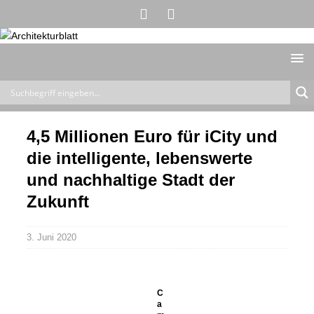
4,5 Millionen Euro für iCity und
die intelligente, lebenswerte
und nachhaltige Stadt der
Zukunft
3. Juni 2020
C
a