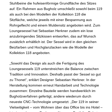
Stuhlbeine die hufeisenförmige Grundfläche des Sitzes
auf. Ein Rahmen aus Bugholz umschließt sowohl beim 119
als auch bei den Modellen der Kollektion 118 die
Sitzfläche, welche jeweils mit einer Bespannung aus
Rohrgeflecht und einem Muldensitz angeboten wird. Zum
Loungesessel hat Sebastian Herkner zudem ein lose
anzubringendes Sitzkissen entworfen, das auf Wunsch
zusätzlich erhältlich ist. Der Sessel wird in den gleichen
Beizfarben und Hochglanzlacken wie die Modelle der
Kollektion 118 angeboten.
„Sowohl das Design als auch die Fertigung des
Loungesessels 119 unterstreichen die Balance zwischen
Tradition und Innovation. Deshalb passt der Sessel so gut
zu Thonet“, erklärt Designer Sebastian Herkner. In der
Herstellung kommen erneut Handarbeit und Technologie
zusammen: Einzelne Bauteile werden handwerklich im
Bugholzverfahren gefertigt, andere wiederum durch
neueste CNC-Technologie umgesetzt. „Der 119 in seiner
Vielseitigkeit – vom Wohnen über das Office bis ins Hotel –