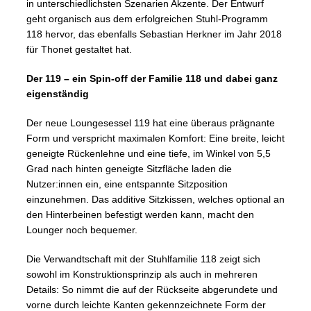
in unterschiedlichsten Szenarien Akzente. Der Entwurf
geht organisch aus dem erfolgreichen Stuhl-Programm
118 hervor, das ebenfalls Sebastian Herkner im Jahr 2018
für Thonet gestaltet hat.
Der 119 – ein Spin-off der Familie 118 und dabei ganz
eigenständig
Der neue Loungesessel 119 hat eine überaus prägnante
Form und verspricht maximalen Komfort: Eine breite, leicht
geneigte Rückenlehne und eine tiefe, im Winkel von 5,5
Grad nach hinten geneigte Sitzfläche laden die
Nutzer:innen ein, eine entspannte Sitzposition
einzunehmen. Das additive Sitzkissen, welches optional an
den Hinterbeinen befestigt werden kann, macht den
Lounger noch bequemer.
Die Verwandtschaft mit der Stuhlfamilie 118 zeigt sich
sowohl im Konstruktionsprinzip als auch in mehreren
Details: So nimmt die auf der Rückseite abgerundete und
vorne durch leichte Kanten gekennzeichnete Form der